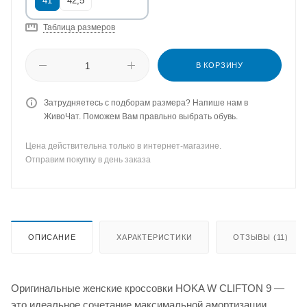
41
42,5
Таблица размеров
В КОРЗИНУ
Затрудняетесь с подборам размера? Напише нам в
ЖивоЧат. Поможем Вам правльно выбрать обувь.
Цена действительна только в интернет-магазине.
Отправим покупку в день заказа
ОПИСАНИЕ
ХАРАКТЕРИСТИКИ
ОТЗЫВЫ (11)
Оригинальные женские кроссовки HOKA W CLIFTON 9 —
это идеальное сочетание максимальной амортизации,