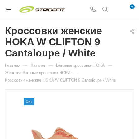
0
Кроссовки женские
HOKA W CLIFTON 9
Cantaloupe / White
—
—
—
Главная
Каталог
Беговые кроссовки HOKA
—
Женские беговые кроссовки HOKA
Кроссовки женские HOKA W CLIFTON 9 Cantaloupe / White
Хит