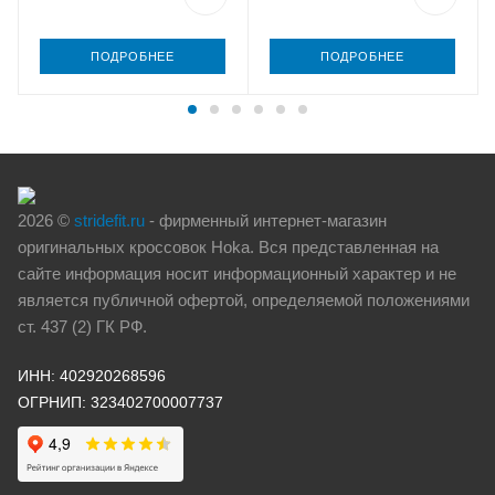
ПОДРОБНЕЕ
ПОДРОБНЕЕ
2026 ©
stridefit.ru
- фирменный интернет-магазин
оригинальных кроссовок Hoka. Вся представленная на
сайте информация носит информационный характер и не
является публичной офертой, определяемой положениями
ст. 437 (2) ГК РФ.
ИНН: 402920268596
ОГРНИП: 323402700007737