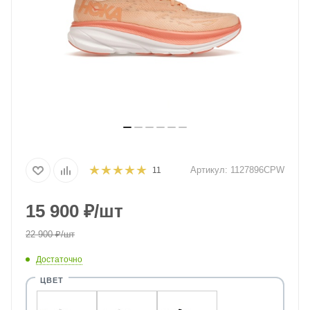
Артикул:
1127896CPW
11
15 900
₽
/шт
22 900
₽
/шт
Достаточно