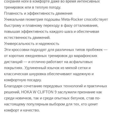
сохраняя ноги в комфорте даже во время интенсивных
тренировок или в теплую погоду.
Плавность и эффективность движения
Уникальная геометрия подошвы Meta-Rocker способствует
быстрому и плавному переходу в фазу отталкивания,
повышая эффективность каждого шага и обеспечивая
естественность движений.
Универсальность и надежность
Эти кроссовки подходят для различных типов пробежек —
от коротких ежедневных тренировок до марафонских
дистанций — и отлично работают на асфальтовых
покрытиях. Удлиненный язычок из мягкой сетки и
классическая шнуровка обеспечивают надежную и
комфортную посадку.
Благодаря сочетанию передовых технологий и практичных
решений, HOKA W CLIFTON 9 заслужили признание как
среди новичков, так и среди опытных бегунов, став по-
настоящему популярным выбором для тех, кто ценит
комфорт и качество.