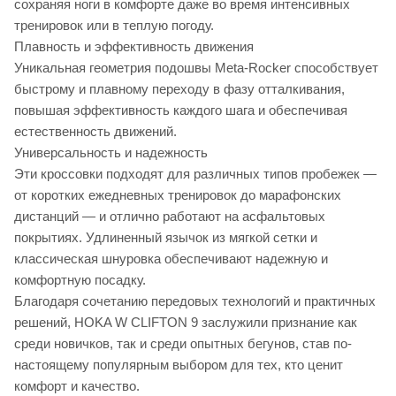
сохраняя ноги в комфорте даже во время интенсивных
тренировок или в теплую погоду.
Плавность и эффективность движения
Уникальная геометрия подошвы Meta-Rocker способствует
быстрому и плавному переходу в фазу отталкивания,
повышая эффективность каждого шага и обеспечивая
естественность движений.
Универсальность и надежность
Эти кроссовки подходят для различных типов пробежек —
от коротких ежедневных тренировок до марафонских
дистанций — и отлично работают на асфальтовых
покрытиях. Удлиненный язычок из мягкой сетки и
классическая шнуровка обеспечивают надежную и
комфортную посадку.
Благодаря сочетанию передовых технологий и практичных
решений, HOKA W CLIFTON 9 заслужили признание как
среди новичков, так и среди опытных бегунов, став по-
настоящему популярным выбором для тех, кто ценит
комфорт и качество.