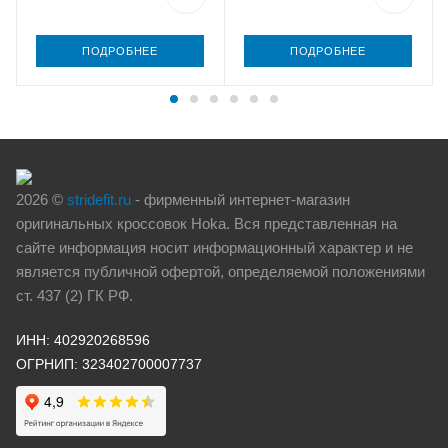
ПОДРОБНЕЕ
ПОДРОБНЕЕ
2026 ©
stridefit.ru
- фирменный интернет-магазин
оригинальных кроссовок Hoka. Вся представленная на
сайте информация носит информационный характер и не
является публичной офертой, определяемой положениями
ст. 437 (2) ГК РФ.
ИНН: 402920268596
ОГРНИП: 323402700007737