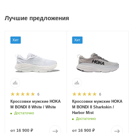
Лучшие предложения
Хит
Хит
6
6
Кроссовки мужские HOKA
Кроссовки мужские HOKA
M BONDI 8 White / White
M BONDI 8 Sharkskin /
Harbor Mist
Достаточно
Достаточно
от
16 900 ₽
от
16 900 ₽