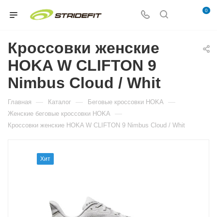
0
Кроссовки женские
HOKA W CLIFTON 9
Nimbus Cloud / Whit
—
—
—
Главная
Каталог
Беговые кроссовки HOKA
—
Женские беговые кроссовки HOKA
Кроссовки женские HOKA W CLIFTON 9 Nimbus Cloud / Whit
Хит