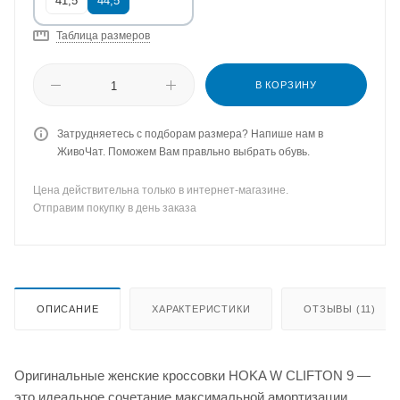
41,5
44,5
Таблица размеров
В КОРЗИНУ
Затрудняетесь с подборам размера? Напише нам в
ЖивоЧат. Поможем Вам правльно выбрать обувь.
Цена действительна только в интернет-магазине.
Отправим покупку в день заказа
ОПИСАНИЕ
ХАРАКТЕРИСТИКИ
ОТЗЫВЫ (11)
Оригинальные женские кроссовки HOKA W CLIFTON 9 —
это идеальное сочетание максимальной амортизации,