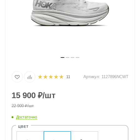
Артикул:
1127896NCWT
11
15 900
₽
/шт
22 900
₽
/шт
Достаточно