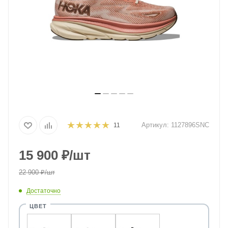
Артикул:
1127896SNC
11
15 900
₽
/шт
22 900
₽
/шт
Достаточно