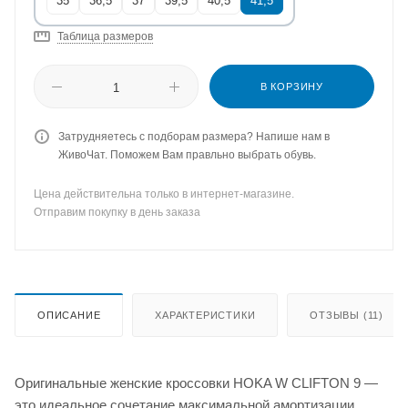
35
36,5
37
39,5
40,5
41,5
Таблица размеров
В КОРЗИНУ
Затрудняетесь с подборам размера? Напише нам в
ЖивоЧат. Поможем Вам правльно выбрать обувь.
Цена действительна только в интернет-магазине.
Отправим покупку в день заказа
ОПИСАНИЕ
ХАРАКТЕРИСТИКИ
ОТЗЫВЫ (11)
Оригинальные женские кроссовки HOKA W CLIFTON 9 —
это идеальное сочетание максимальной амортизации,