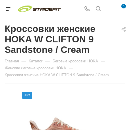
0
Кроссовки женские
HOKA W CLIFTON 9
Sandstone / Cream
—
—
—
Главная
Каталог
Беговые кроссовки HOKA
—
Женские беговые кроссовки HOKA
Кроссовки женские HOKA W CLIFTON 9 Sandstone / Cream
Хит