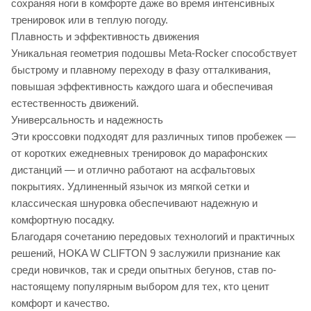
сохраняя ноги в комфорте даже во время интенсивных
тренировок или в теплую погоду.
Плавность и эффективность движения
Уникальная геометрия подошвы Meta-Rocker способствует
быстрому и плавному переходу в фазу отталкивания,
повышая эффективность каждого шага и обеспечивая
естественность движений.
Универсальность и надежность
Эти кроссовки подходят для различных типов пробежек —
от коротких ежедневных тренировок до марафонских
дистанций — и отлично работают на асфальтовых
покрытиях. Удлиненный язычок из мягкой сетки и
классическая шнуровка обеспечивают надежную и
комфортную посадку.
Благодаря сочетанию передовых технологий и практичных
решений, HOKA W CLIFTON 9 заслужили признание как
среди новичков, так и среди опытных бегунов, став по-
настоящему популярным выбором для тех, кто ценит
комфорт и качество.