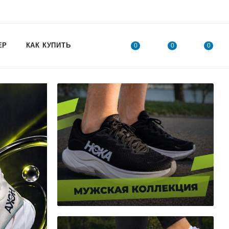
ЕР
КАК КУПИТЬ
0
0
0