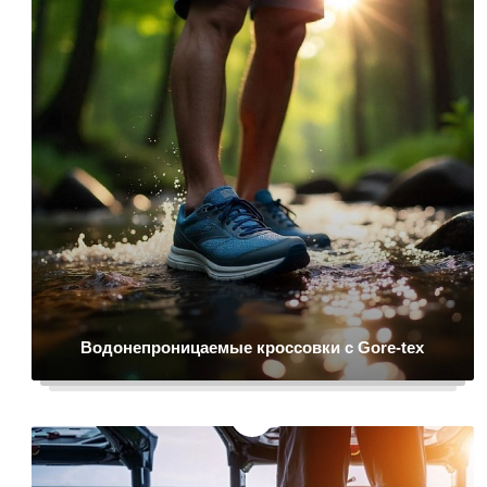
Водонепроницаемые кроссовки c Gore-tex