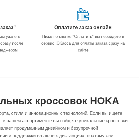
заказ"
Оплатите заказ онлайн
мы уже его
Ниже по кнопке "Оплатить" вы перейдёте в
 сразу после
сервис ЮКасса для оплаты заказа сразу на
неджером
сайте
альных кроссовок HOKA
рта, стиля и инновационных технологий. Если вы ищете
и, в нашем ассортименте вы найдете уникальные кроссовки
ивляет продуманным дизайном и безупречной
ний и поддержки на любых дистанциях, поэтому они