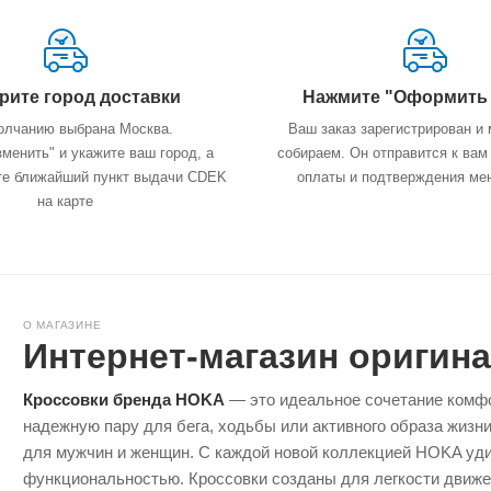
ите город доставки
Нажмите "Оформить 
олчанию выбрана Москва.
Ваш заказ зарегистрирован и 
менить" и укажите ваш город, а
собираем. Он отправится к вам
те ближайший пункт выдачи CDEK
оплаты и подтверждения ме
на карте
О МАГАЗИНЕ
Интернет-магазин оригин
Кроссовки бренда HOKA
— это идеальное сочетание комфо
надежную пару для бега, ходьбы или активного образа жизн
для мужчин и женщин. С каждой новой коллекцией HOKA уд
функциональностью. Кроссовки созданы для легкости движе