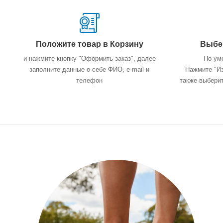
Положите товар в Корзину
Выбер
и нажмите кнопку "Оформить заказ", далее
По ум
заполните данные о себе ФИО, e-mail и
Нажмите "Из
телефон
также выбери