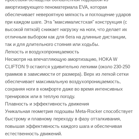
амортизирующего пеноматериала EVA, которая
обеспечивает невероятную мягкость и поглощение ударов
при каждом шаге. Эта "максималистская" конструкция (с
высокой пяткой) снижает нагрузку на ноги, что делает их
отличным выбором как для бега на длинные дистанции,
так и для длительного стояния или ходьбы.
Легкость и воздухопроницаемость
Несмотря на впечатляющую амортизацию, HOKA W
CLIFTON 9 остаются удивительно легкими (около 230-250
граммов в зависимости от размера). Верх из легкой сетки
обеспечивает максимальную воздухопроницаемость,
сохраняя ноги в комфорте даже во время интенсивных
тренировок или в теплую погоду.
Плавность и эффективность движения
Уникальная геометрия подошвы Meta-Rocker способствует
быстрому и плавному переходу в фазу отталкивания,
повышая эффективность каждого шага и обеспечивая
естественность движений.