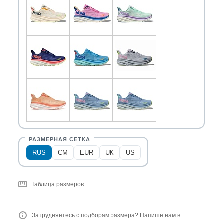
RUS
CM
EUR
UK
US
Таблица размеров
Затрудняетесь с подборам размера? Напише нам в