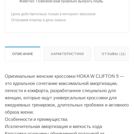
ЖивоЧат. Поможем Вам правльно выбрать обувь.
Цена действительна только в интернет-магазине.
Отправим покупку в день заказа
ОПИСАНИЕ
ХАРАКТЕРИСТИКИ
ОТЗЫВЫ (11)
Оригинальные женские кроссовки HOKA W CLIFTON 9 —
это идеальное сочетание максимальной амортизации,
легкости и комфорта, разработанное специально для
женщин, которые ищут универсальные кроссовки для
ежедневных тренировок, длительных пробежек и активного
образа жизни.
Особенности и преимущества
Исключительная амортизация и мягкость хода
Кроссовки оснащены обновленной подошвой из