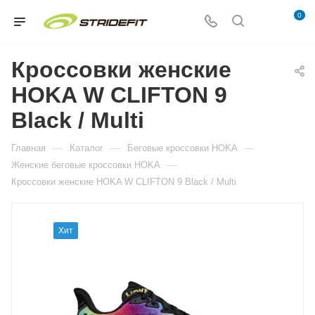
0
Кроссовки женские
HOKA W CLIFTON 9
Black / Multi
—
—
—
Главная
Каталог
Беговые кроссовки HOKA
—
Женские беговые кроссовки HOKA
Кроссовки женские HOKA W CLIFTON 9 Black / Multi
Хит