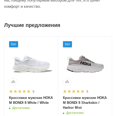
настоящему популярным выбором для тех, кто ценит
комфорт и качество.
Лучшие предложения
Хит
Хит
5
5
Кроссовки мужские HOKA
Кроссовки мужские HOKA
M BONDI 8 White / White
M BONDI 8 Sharkskin /
Harbor Mist
Достаточно
Достаточно