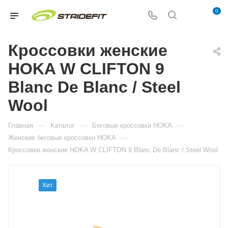
0
Кроссовки женские
HOKA W CLIFTON 9
Blanc De Blanc / Steel
Wool
—
—
—
Главная
Каталог
Беговые кроссовки HOKA
—
Женские беговые кроссовки HOKA
Кроссовки женские HOKA W CLIFTON 9 Blanc De Blanc / Steel Wool
Хит