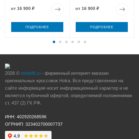
от
16 900 ₽
от
16 900 ₽
ПОДРОБНЕЕ
ПОДРОБНЕЕ
2026 ©
stridefit.ru
- фирменный интернет-магазин
оригинальных кроссовок Hoka. Вся представленная на
сайте информация носит информационный характер и не
является публичной офертой, определяемой положениями
ст. 437 (2) ГК РФ.
ИНН: 402920268596
ОГРНИП: 323402700007737