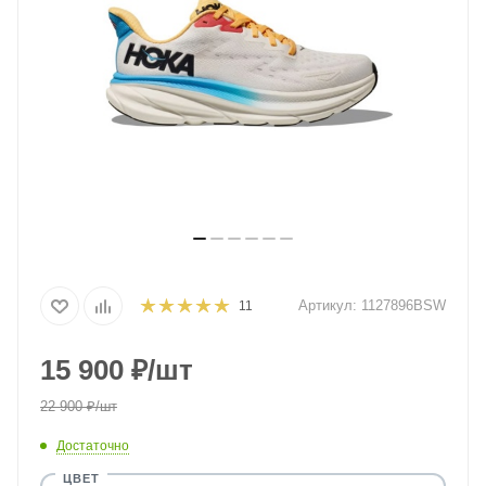
Артикул:
1127896BSW
11
15 900
₽
/шт
22 900
₽
/шт
Достаточно