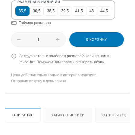
35,5
36,5
38,5
39,5
41,5
43
44,5
Таблица размеров
В КОРЗИНУ
Затрудняетесь с подборам размера? Напише нам в
ЖивоЧат. Поможем Вам правльно выбрать обувь.
Цена действительна только в интернет-магазине.
Отправим покупку в день заказа
ОПИСАНИЕ
ХАРАКТЕРИСТИКИ
ОТЗЫВЫ (11)