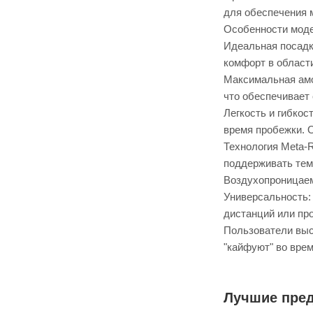
для обеспечения 
Особенности мод
Идеальная посадк
комфорт в област
Максимальная амо
что обеспечивает
Легкость и гибко
время пробежки. О
Технология Meta-
поддерживать тем
Воздухопроницаем
Универсальность:
дистанций или пр
Пользователи выс
"кайфуют" во врем
Лучшие пре