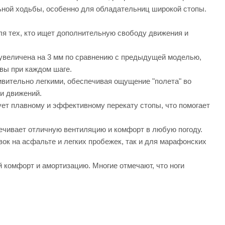
ьной ходьбы, особенно для обладательниц широкой стопы.
я тех, кто ищет дополнительную свободу движения и
увеличена на 3 мм по сравнению с предыдущей моделью,
вы при каждом шаге.
ивительно легкими, обеспечивая ощущение "полета" во
ти движений.
ует плавному и эффективному перекату стопы, что помогает
ечивает отличную вентиляцию и комфорт в любую погоду.
ок на асфальте и легких пробежек, так и для марафонских
комфорт и амортизацию. Многие отмечают, что ноги