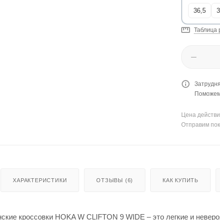
36,5
3
Таблица 
Затрудня
Поможем 
Цена действи
Отправим пок
ХАРАКТЕРИСТИКИ
ОТЗЫВЫ (6)
КАК КУПИТЬ
ские кроссовки HOKA W CLIFTON 9 WIDE – это легкие и неверо