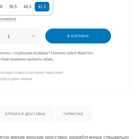
9
39,5
40,5
41,5
размеров
В КОРЗИНУ
етесь с подборам размера? Напише нам в ЖивоЧат.
Вам правльно выбрать обувь.
тельна только в интернет-магазине.
упку в день заказа
ОПЛАТА И ДОСТАВКА
ГАРАНТИИ
ятно мягкие женские кроссовки, разработанные специально