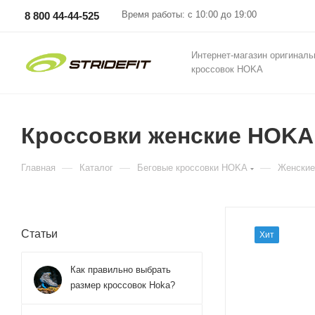
Время работы: с 10:00 до 19:00
8 800 44-44-525
Интернет-магазин оригинал
кроссовок HOKA
Кроссовки женские HOKA 
—
—
—
Главная
Каталог
Беговые кроссовки HOKA
Женские
Статьи
Хит
Как правильно выбрать
размер кроссовок Hoka?