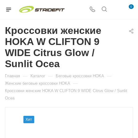
0
Кроссовки женские
HOKA W CLIFTON 9
WIDE Citrus Glow /
Sunlit Ocea
—
—
—
Главная
Каталог
Беговые кроссовки HOKA
—
Женские беговые кроссовки HOKA
Кроссовки женские HOKA W CLIFTON 9 WIDE Citrus Glow / Sunlit
Ocea
Хит