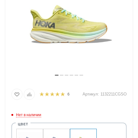
Артикул:
1132211CGSO
6
Нет в наличии