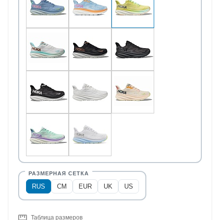
RUS
CM
EUR
UK
US
Таблица размеров