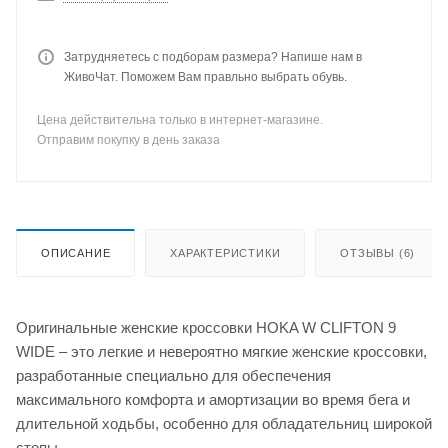
Затрудняетесь с подборам размера? Напише нам в
ЖивоЧат. Поможем Вам правльно выбрать обувь.
Цена действительна только в интернет-магазине.
Отправим покупку в день заказа
ОПИСАНИЕ
ХАРАКТЕРИСТИКИ
ОТЗЫВЫ (6)
Оригинальные женские кроссовки HOKA W CLIFTON 9
WIDE – это легкие и невероятно мягкие женские кроссовки,
разработанные специально для обеспечения
максимального комфорта и амортизации во время бега и
длительной ходьбы, особенно для обладательниц широкой
стопы.