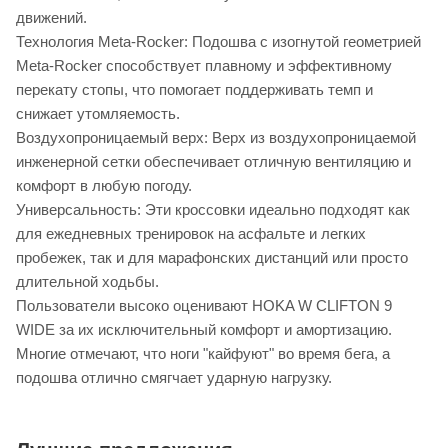
движений.
Технология Meta-Rocker: Подошва с изогнутой геометрией
Meta-Rocker способствует плавному и эффективному
перекату стопы, что помогает поддерживать темп и
снижает утомляемость.
Воздухопроницаемый верх: Верх из воздухопроницаемой
инженерной сетки обеспечивает отличную вентиляцию и
комфорт в любую погоду.
Универсальность: Эти кроссовки идеально подходят как
для ежедневных тренировок на асфальте и легких
пробежек, так и для марафонских дистанций или просто
длительной ходьбы.
Пользователи высоко оценивают HOKA W CLIFTON 9
WIDE за их исключительный комфорт и амортизацию.
Многие отмечают, что ноги "кайфуют" во время бега, а
подошва отлично смягчает ударную нагрузку.