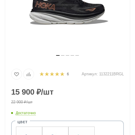
Артикул:
1132211BRGL
6
15 900
₽
/шт
22 900
₽
/шт
Достаточно