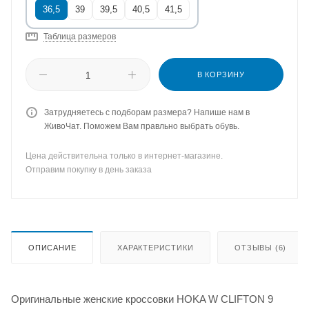
36,5
39
39,5
40,5
41,5
Таблица размеров
В КОРЗИНУ
Затрудняетесь с подборам размера? Напише нам в
ЖивоЧат. Поможем Вам правльно выбрать обувь.
Цена действительна только в интернет-магазине.
Отправим покупку в день заказа
ОПИСАНИЕ
ХАРАКТЕРИСТИКИ
ОТЗЫВЫ (6)
Оригинальные женские кроссовки HOKA W CLIFTON 9