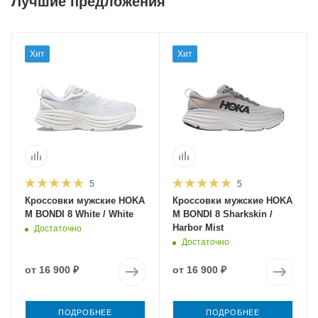
Лучшие предложения
Хит
Хит
5
5
Кроссовки мужские HOKA
Кроссовки мужские HOKA
M BONDI 8 White / White
M BONDI 8 Sharkskin /
Harbor Mist
Достаточно
Достаточно
от
16 900 ₽
от
16 900 ₽
ПОДРОБНЕЕ
ПОДРОБНЕЕ