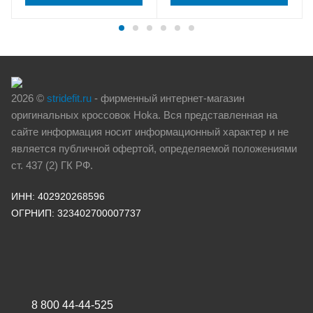
2026 ©
stridefit.ru
- фирменный интернет-магазин
оригинальных кроссовок Hoka. Вся представленная на
сайте информация носит информационный характер и не
является публичной офертой, определяемой положениями
ст. 437 (2) ГК РФ.
ИНН: 402920268596
ОГРНИП: 323402700007737
8 800 44-44-525