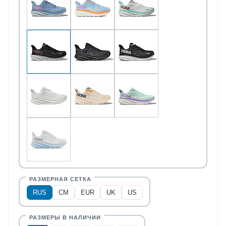
RUS
CM
EUR
UK
US