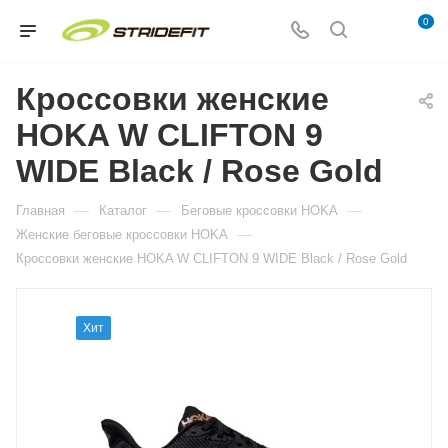
0
Кроссовки женские
HOKA W CLIFTON 9
WIDE Black / Rose Gold
—
—
—
Главная
Каталог
Беговые кроссовки HOKA
—
Женские беговые кроссовки HOKA
Кроссовки женские HOKA W CLIFTON 9 WIDE Black / Rose Gold
Хит