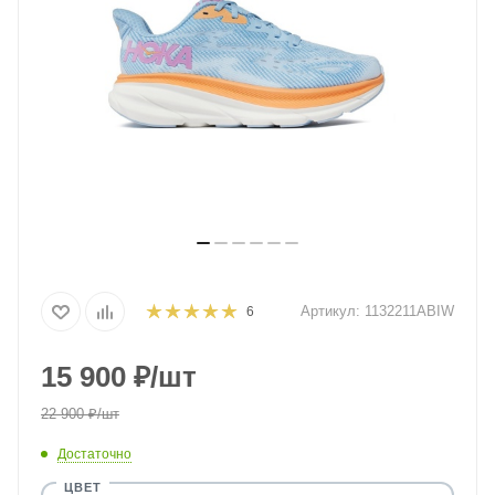
Артикул:
1132211ABIW
6
15 900
₽
/шт
22 900
₽
/шт
Достаточно