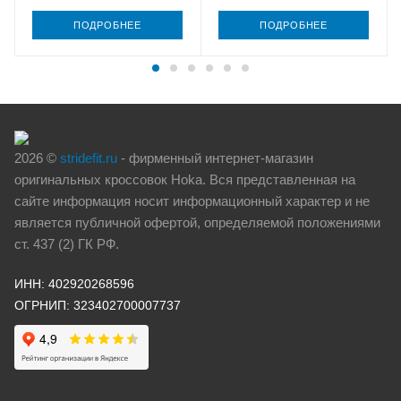
ПОДРОБНЕЕ
ПОДРОБНЕЕ
2026 ©
stridefit.ru
- фирменный интернет-магазин
оригинальных кроссовок Hoka. Вся представленная на
сайте информация носит информационный характер и не
является публичной офертой, определяемой положениями
ст. 437 (2) ГК РФ.
ИНН: 402920268596
ОГРНИП: 323402700007737