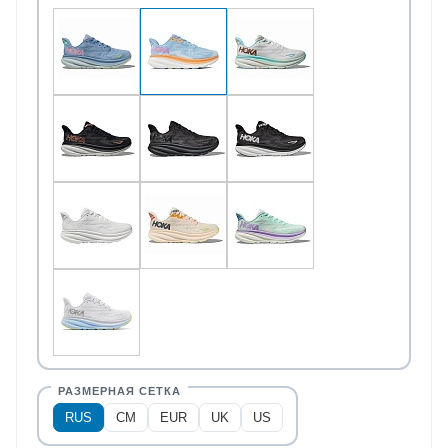
RUS
CM
EUR
UK
US