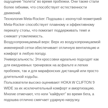
ощущение "полета" во время пробежки. Они также стали
более гибкими, что способствует естественности
движений.
Технология Meta-Rocker: Подошва с изогнутой геометрией
Meta-Rocker способствует плавному и эффективному
перекату стопы, что помогает поддерживать темп и
снижает утомляемость.
Воздухопроницаемый верх: Верх из воздухопроницаемой
инженерной сетки обеспечивает отличную вентиляцию и
комфорт в любую погоду.
Универсальность: Эти кроссовки идеально подходят как
для ежедневных тренировок на асфальте и легких
пробежек, так и для марафонских дистанций или просто
длительной ходьбы.
Пользователи высоко оценивают HOKA W CLIFTON 9
WIDE за их исключительный комфорт и амортизацию.
Многие отмечают, что ноги "кайфуют" во время бега, а
подошва отлично смягчает ударную нагрузку.