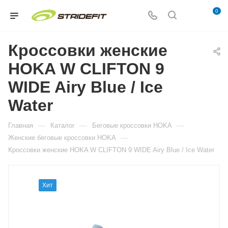
0
Кроссовки женские
HOKA W CLIFTON 9
WIDE Airy Blue / Ice
Water
—
—
—
Главная
Каталог
Беговые кроссовки HOKA
—
Женские беговые кроссовки HOKA
Кроссовки женские HOKA W CLIFTON 9 WIDE Airy Blue / Ice Water
Хит