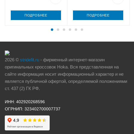
ПОДРОБНЕЕ
ПОДРОБНЕЕ
2026 ©
stridefit.ru
- фирменный интернет-магазин
оригинальных кроссовок Hoka. Вся представленная на
сайте информация носит информационный характер и не
является публичной офертой, определяемой положениями
ст. 437 (2) ГК РФ.
ИНН: 402920268596
ОГРНИП: 323402700007737