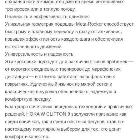
сохраняя ноги в комфорте даже во время интенсивных
тренировок или в теплую погоду.
Плавность и эффективность движения
Уникальная геометрия подошвы Meta-Rocker способствует
быстрому и плавному переходу в фазу отталкивания,
повышая эффективность каждого шага и обеспечивая
естественность движений.
Универсальность и надежность
Эти кроссовки подходят для различных типов пробежек —
от коротких ежедневных тренировок до марафонских
дистанций — и отлично работают на асфальтовых
покрытиях. Удлиненный язычок из мягкой сетки и
классическая шнуровка обеспечивают надежную и
комфортную посадку.
Благодаря сочетанию передовых технологий и практичных
решений, HOKA W CLIFTON 9 заслужили признание как
среди новичков, так и среди опытных бегунов, став по-
настоящему популярным выбором для тех, кто ценит
комфорт и качество.