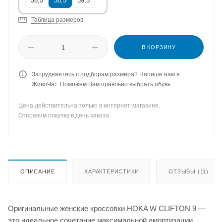
36,5
38,5
39,5
Таблица размеров
В КОРЗИНУ
Затрудняетесь с подборам размера? Напише нам в
ЖивоЧат. Поможем Вам правльно выбрать обувь.
Цена действительна только в интернет-магазине.
Отправим покупку в день заказа
ОПИСАНИЕ
ХАРАКТЕРИСТИКИ
ОТЗЫВЫ (11)
Оригинальные женские кроссовки HOKA W CLIFTON 9 —
это идеальное сочетание максимальной амортизации,