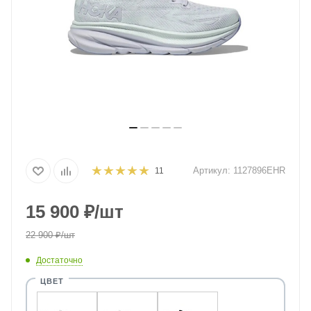
Артикул:
1127896EHR
11
15 900
₽
/шт
22 900
₽
/шт
Достаточно