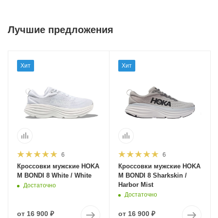
Лучшие предложения
Хит
Хит
6
6
Кроссовки мужские HOKA
Кроссовки мужские HOKA
M BONDI 8 White / White
M BONDI 8 Sharkskin /
Harbor Mist
Достаточно
Достаточно
от
16 900 ₽
от
16 900 ₽