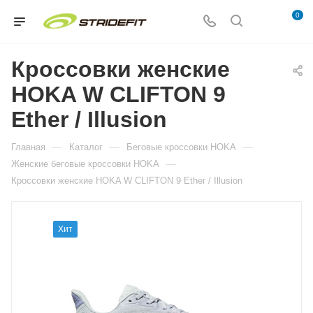
0
Кроссовки женские
HOKA W CLIFTON 9
Ether / Illusion
—
—
—
Главная
Каталог
Беговые кроссовки HOKA
—
Женские беговые кроссовки HOKA
Кроссовки женские HOKA W CLIFTON 9 Ether / Illusion
Хит