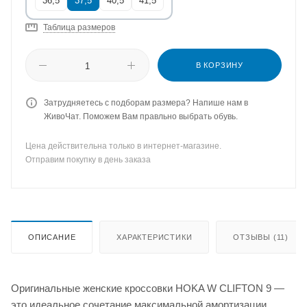
36,5
37,5
40,5
41,5
Таблица размеров
В КОРЗИНУ
Затрудняетесь с подборам размера? Напише нам в
ЖивоЧат. Поможем Вам правльно выбрать обувь.
Цена действительна только в интернет-магазине.
Отправим покупку в день заказа
ОПИСАНИЕ
ХАРАКТЕРИСТИКИ
ОТЗЫВЫ (11)
Оригинальные женские кроссовки HOKA W CLIFTON 9 —
это идеальное сочетание максимальной амортизации,