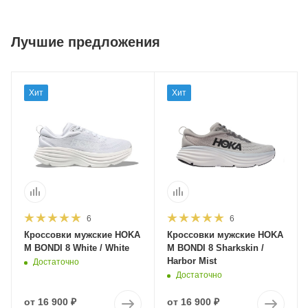
Лучшие предложения
Хит
Хит
6
6
Кроссовки мужские HOKA
Кроссовки мужские HOKA
M BONDI 8 White / White
M BONDI 8 Sharkskin /
Harbor Mist
Достаточно
Достаточно
от
16 900 ₽
от
16 900 ₽