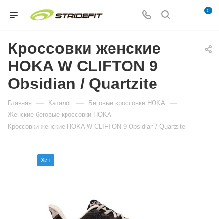
0
Кроссовки женские
HOKA W CLIFTON 9
Obsidian / Quartzite
—
—
—
Главная
Каталог
Беговые кроссовки HOKA
—
Женские беговые кроссовки HOKA
Кроссовки женские HOKA W CLIFTON 9 Obsidian / Quartzite
Хит