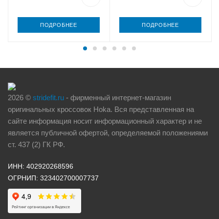
ПОДРОБНЕЕ
ПОДРОБНЕЕ
2026 ©
stridefit.ru
- фирменный интернет-магазин
оригинальных кроссовок Hoka. Вся представленная на
сайте информация носит информационный характер и не
является публичной офертой, определяемой положениями
ст. 437 (2) ГК РФ.
ИНН: 402920268596
ОГРНИП: 323402700007737