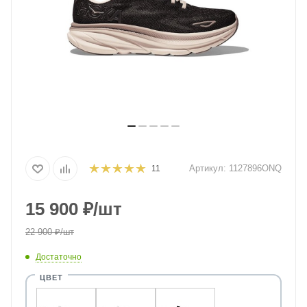
Артикул:
1127896ONQ
11
15 900
₽
/шт
22 900
₽
/шт
Достаточно