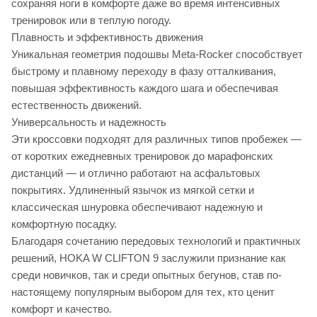
сохраняя ноги в комфорте даже во время интенсивных
тренировок или в теплую погоду.
Плавность и эффективность движения
Уникальная геометрия подошвы Meta-Rocker способствует
быстрому и плавному переходу в фазу отталкивания,
повышая эффективность каждого шага и обеспечивая
естественность движений.
Универсальность и надежность
Эти кроссовки подходят для различных типов пробежек —
от коротких ежедневных тренировок до марафонских
дистанций — и отлично работают на асфальтовых
покрытиях. Удлиненный язычок из мягкой сетки и
классическая шнуровка обеспечивают надежную и
комфортную посадку.
Благодаря сочетанию передовых технологий и практичных
решений, HOKA W CLIFTON 9 заслужили признание как
среди новичков, так и среди опытных бегунов, став по-
настоящему популярным выбором для тех, кто ценит
комфорт и качество.