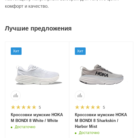
комфорт и качество.
Лучшие предложения
Хит
Хит
5
5
Кроссовки мужские HOKA
Кроссовки мужские HOKA
M BONDI 8 White / White
M BONDI 8 Sharkskin /
Harbor Mist
Достаточно
Достаточно