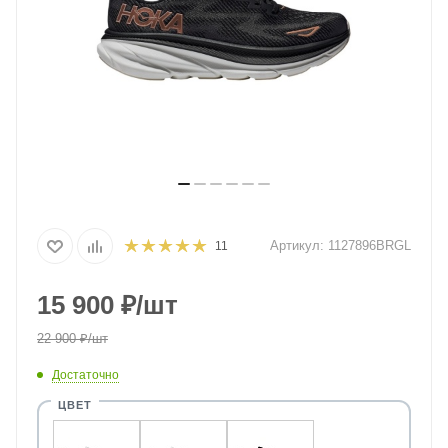
Артикул:
1127896BRGL
11
15 900
₽
/шт
22 900
₽
/шт
Достаточно