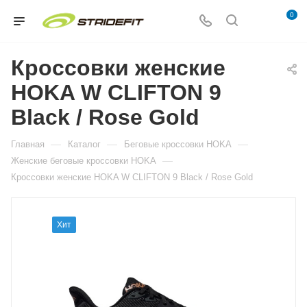
0
Кроссовки женские
HOKA W CLIFTON 9
Black / Rose Gold
—
—
—
Главная
Каталог
Беговые кроссовки HOKA
—
Женские беговые кроссовки HOKA
Кроссовки женские HOKA W CLIFTON 9 Black / Rose Gold
Хит