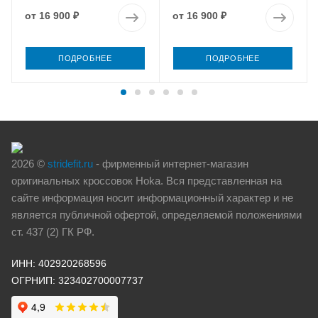
от
16 900 ₽
от
16 900 ₽
ПОДРОБНЕЕ
ПОДРОБНЕЕ
2026 ©
stridefit.ru
- фирменный интернет-магазин
оригинальных кроссовок Hoka. Вся представленная на
сайте информация носит информационный характер и не
является публичной офертой, определяемой положениями
ст. 437 (2) ГК РФ.
ИНН: 402920268596
ОГРНИП: 323402700007737