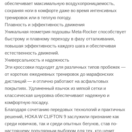
обеспечивает максимальную воздухопроницаемость,
сохраняя ноги в комфорте даже во время интенсивных
тренировок или в теплую погоду.
Плавность и эффективность движения
Уникальная геометрия подошвы Meta-Rocker способствует
быстрому и плавному переходу в фазу отталкивания,
повышая эффективность каждого шага и обеспечивая
естественность движений.
Универсальность и надежность
Эти кроссовки подходят для различных типов пробежек —
от коротких ежедневных тренировок до марафонских
дистанций — и отлично работают на асфальтовых
покрытиях. Удлиненный язычок из мягкой сетки и
классическая шнуровка обеспечивают надежную и
комфортную посадку.
Благодаря сочетанию передовых технологий и практичных
решений, HOKA W CLIFTON 9 заслужили признание как
среди новичков, так и среди опытных бегунов, став по-
настоящему популярным выбором для тех, кто ценит