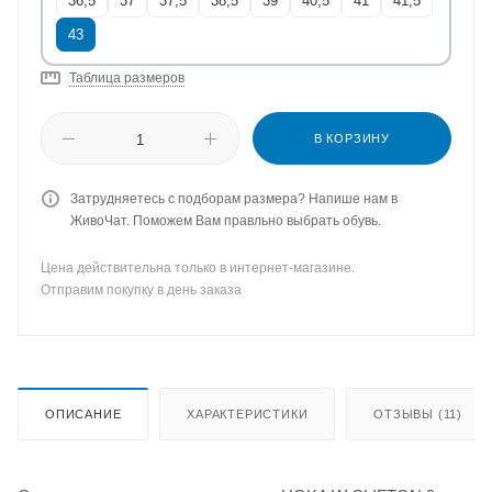
36,5
37
37,5
38,5
39
40,5
41
41,5
43
Таблица размеров
В КОРЗИНУ
Затрудняетесь с подборам размера? Напише нам в
ЖивоЧат. Поможем Вам правльно выбрать обувь.
Цена действительна только в интернет-магазине.
Отправим покупку в день заказа
ОПИСАНИЕ
ХАРАКТЕРИСТИКИ
ОТЗЫВЫ (11)