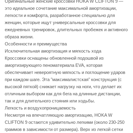
Оригинальные женские кроссовки HOKA W CLIFTON 9 —
это идеальное сочетание максимальной амортизации,
легкости и комфорта, разработанное специально для
женщин, которые ищут универсальные кроссовки для
ежедневных тренировок, длительных пробежек и активного
образа жизни.
Особенности и преимущества
Исключительная амортизация и мягкость хода
Кроссовки оснащены обновленной подошвой из
амортизирующего пеноматериала EVA, которая
обеспечивает невероятную мягкость и поглощение ударов
при каждом шаге. Эта "максималистская" конструкция (с
высокой пяткой) снижает нагрузку на ноги, что делает их
отличным выбором как для бега на длинные дистанции,
так и для длительного стояния или ходьбы.
Легкость и воздухопроницаемость
Несмотря на впечатляющую амортизацию, HOKA W
CLIFTON 9 остаются удивительно легкими (около 230-250
граммов в зависимости от размера). Верх из легкой сетки