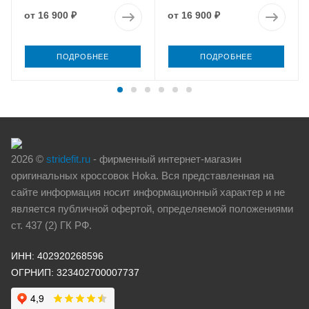
от
16 900 ₽
от
16 900 ₽
ПОДРОБНЕЕ
ПОДРОБНЕЕ
2026 ©
stridefit.ru
- фирменный интернет-магазин
оригинальных кроссовок Hoka. Вся представленная на
сайте информация носит информационный характер и не
является публичной офертой, определяемой положениями
ст. 437 (2) ГК РФ.
ИНН: 402920268596
ОГРНИП: 323402700007737