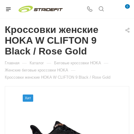
0
Кроссовки женские
HOKA W CLIFTON 9
Black / Rose Gold
—
—
—
Главная
Каталог
Беговые кроссовки HOKA
—
Женские беговые кроссовки HOKA
Кроссовки женские HOKA W CLIFTON 9 Black / Rose Gold
Хит