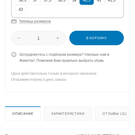
36,5
37
37,5
38,5
39
40,5
41
41,5
43
Таблица размеров
В КОРЗИНУ
Затрудняетесь с подборам размера? Напише нам в
ЖивоЧат. Поможем Вам правльно выбрать обувь.
Цена действительна только в интернет-магазине.
Отправим покупку в день заказа
ОПИСАНИЕ
ХАРАКТЕРИСТИКИ
ОТЗЫВЫ (11)