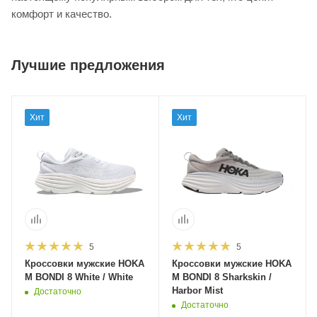
комфорт и качество.
Лучшие предложения
Хит
Хит
5
5
Кроссовки мужские HOKA
Кроссовки мужские HOKA
M BONDI 8 White / White
M BONDI 8 Sharkskin /
Harbor Mist
Достаточно
Достаточно