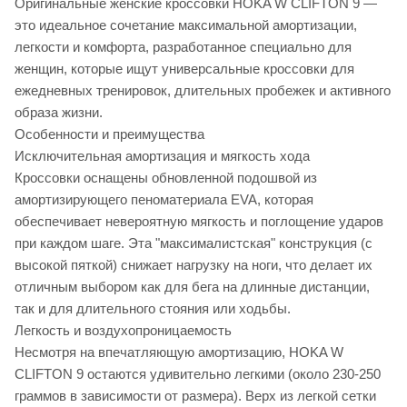
Оригинальные женские кроссовки HOKA W CLIFTON 9 —
это идеальное сочетание максимальной амортизации,
легкости и комфорта, разработанное специально для
женщин, которые ищут универсальные кроссовки для
ежедневных тренировок, длительных пробежек и активного
образа жизни.
Особенности и преимущества
Исключительная амортизация и мягкость хода
Кроссовки оснащены обновленной подошвой из
амортизирующего пеноматериала EVA, которая
обеспечивает невероятную мягкость и поглощение ударов
при каждом шаге. Эта "максималистская" конструкция (с
высокой пяткой) снижает нагрузку на ноги, что делает их
отличным выбором как для бега на длинные дистанции,
так и для длительного стояния или ходьбы.
Легкость и воздухопроницаемость
Несмотря на впечатляющую амортизацию, HOKA W
CLIFTON 9 остаются удивительно легкими (около 230-250
граммов в зависимости от размера). Верх из легкой сетки