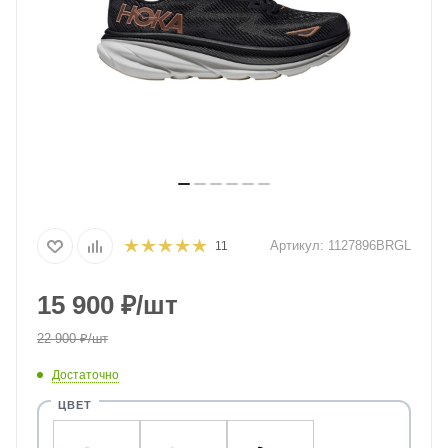
Артикул:
1127896BRGL
11
15 900
₽
/шт
22 900
₽
/шт
Достаточно