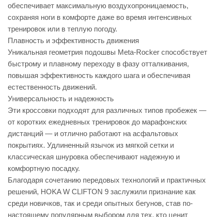
обеспечивает максимальную воздухопроницаемость,
сохраняя ноги в комфорте даже во время интенсивных
тренировок или в теплую погоду.
Плавность и эффективность движения
Уникальная геометрия подошвы Meta-Rocker способствует
быстрому и плавному переходу в фазу отталкивания,
повышая эффективность каждого шага и обеспечивая
естественность движений.
Универсальность и надежность
Эти кроссовки подходят для различных типов пробежек —
от коротких ежедневных тренировок до марафонских
дистанций — и отлично работают на асфальтовых
покрытиях. Удлиненный язычок из мягкой сетки и
классическая шнуровка обеспечивают надежную и
комфортную посадку.
Благодаря сочетанию передовых технологий и практичных
решений, HOKA W CLIFTON 9 заслужили признание как
среди новичков, так и среди опытных бегунов, став по-
настоящему популярным выбором для тех, кто ценит