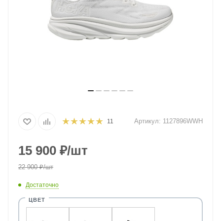
Артикул:
1127896WWH
11
15 900
₽
/шт
22 900
₽
/шт
Достаточно