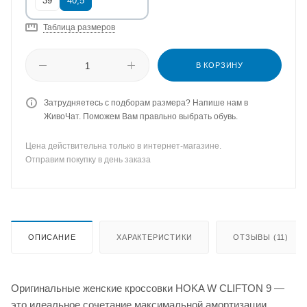
39
40,5
Таблица размеров
В КОРЗИНУ
Затрудняетесь с подборам размера? Напише нам в
ЖивоЧат. Поможем Вам правльно выбрать обувь.
Цена действительна только в интернет-магазине.
Отправим покупку в день заказа
ОПИСАНИЕ
ХАРАКТЕРИСТИКИ
ОТЗЫВЫ (11)
Оригинальные женские кроссовки HOKA W CLIFTON 9 —
это идеальное сочетание максимальной амортизации,