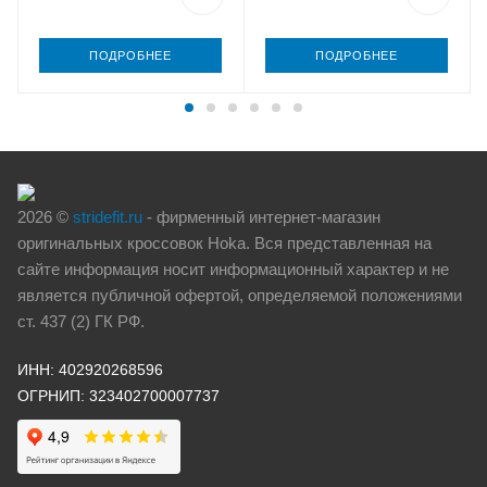
ПОДРОБНЕЕ
ПОДРОБНЕЕ
2026 ©
stridefit.ru
- фирменный интернет-магазин
оригинальных кроссовок Hoka. Вся представленная на
сайте информация носит информационный характер и не
является публичной офертой, определяемой положениями
ст. 437 (2) ГК РФ.
ИНН: 402920268596
ОГРНИП: 323402700007737