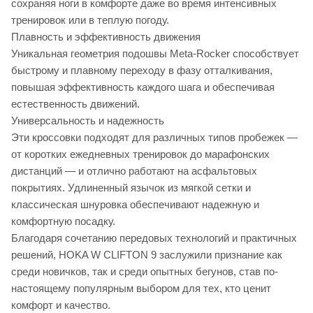
сохраняя ноги в комфорте даже во время интенсивных
тренировок или в теплую погоду.
Плавность и эффективность движения
Уникальная геометрия подошвы Meta-Rocker способствует
быстрому и плавному переходу в фазу отталкивания,
повышая эффективность каждого шага и обеспечивая
естественность движений.
Универсальность и надежность
Эти кроссовки подходят для различных типов пробежек —
от коротких ежедневных тренировок до марафонских
дистанций — и отлично работают на асфальтовых
покрытиях. Удлиненный язычок из мягкой сетки и
классическая шнуровка обеспечивают надежную и
комфортную посадку.
Благодаря сочетанию передовых технологий и практичных
решений, HOKA W CLIFTON 9 заслужили признание как
среди новичков, так и среди опытных бегунов, став по-
настоящему популярным выбором для тех, кто ценит
комфорт и качество.