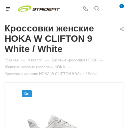
0
Кроссовки женские
HOKA W CLIFTON 9
White / White
—
—
—
Главная
Каталог
Беговые кроссовки HOKA
—
Женские беговые кроссовки HOKA
Кроссовки женские HOKA W CLIFTON 9 White / White
Хит