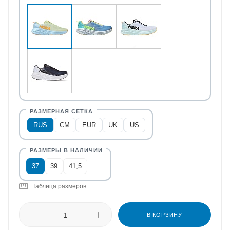
RUS
CM
EUR
UK
US
37
39
41,5
Таблица размеров
В КОРЗИНУ