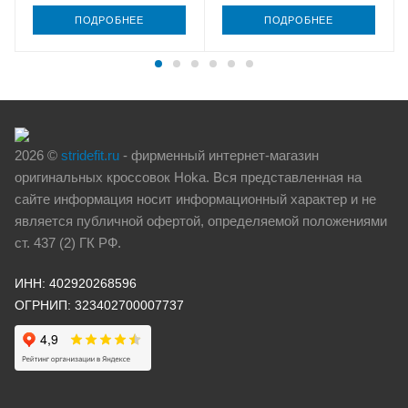
ПОДРОБНЕЕ
ПОДРОБНЕЕ
2026 ©
stridefit.ru
- фирменный интернет-магазин
оригинальных кроссовок Hoka. Вся представленная на
сайте информация носит информационный характер и не
является публичной офертой, определяемой положениями
ст. 437 (2) ГК РФ.
ИНН: 402920268596
ОГРНИП: 323402700007737