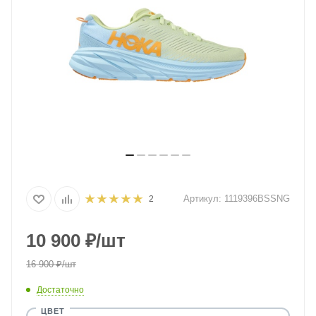
Артикул:
1119396BSSNG
2
10 900
₽
/шт
16 900
₽
/шт
Достаточно