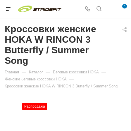
0
Кроссовки женские
HOKA W RINCON 3
Butterfly / Summer
Song
—
—
—
Главная
Каталог
Беговые кроссовки HOKA
—
Женские беговые кроссовки HOKA
Кроссовки женские HOKA W RINCON 3 Butterfly / Summer Song
Распродажа