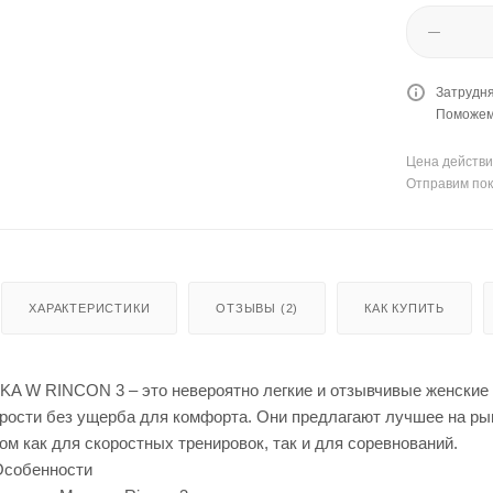
Затрудня
Поможем 
Цена действи
Отправим пок
ХАРАКТЕРИСТИКИ
ОТЗЫВЫ (2)
КАК КУПИТЬ
A W RINCON 3 – это невероятно легкие и отзывчивые женские 
рости без ущерба для комфорта. Они предлагают лучшее на рын
м как для скоростных тренировок, так и для соревнований.
Особенности