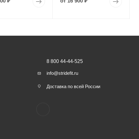
900 ₽
от
16 900 ₽
8 800 44-44-525
info@stridefit.ru
Доставка по всей России