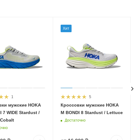
Хит
1
5
вки мужские HOKA
Кроссовки мужские HOKA
 7 WIDE Stardust /
M BONDI 8 Stardust / Lettuce
 Cobalt
Достаточно
очно