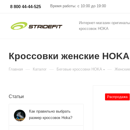
Время работы: с 10:00 до 19:00
8 800 44-44-525
Интернет-магазин оригинал
кроссовок HOKA
Кроссовки женские HOKA 
—
—
—
Главная
Каталог
Беговые кроссовки HOKA
Женские
Статьи
Распродажа
Как правильно выбрать
размер кроссовок Hoka?