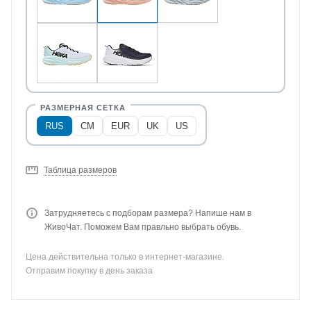
RUS
CM
EUR
UK
US
Таблица размеров
Затрудняетесь с подборам размера? Напише нам в
ЖивоЧат. Поможем Вам правльно выбрать обувь.
Цена действительна только в интернет-магазине.
Отправим покупку в день заказа