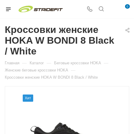
0
Кроссовки женские
HOKA W BONDI 8 Black
/ White
—
—
—
Главная
Каталог
Беговые кроссовки HOKA
—
Женские беговые кроссовки HOKA
Кроссовки женские HOKA W BONDI 8 Black / White
Хит