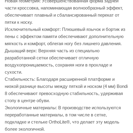
Новая геометрия: Усовершенствованная форма задней
части кроссовка, напоминающая волнообразный эффект,
обеспечивает плавный и сбалансированный перекат от
пятки к носку.
Исключительный комфорт: Плюшевый язычок и бортик из
пены с эффектом памяти обеспечивают дополнительную
мягкость и комфорт, облегая ногу без лишнего давления.
Дышащий верх: Верхняя часть из специально
разработанной сетки обеспечивает отличную
воздухопроницаемость, сохраняя ноги в прохладе и
сухости.
Стабильность: Благодаря расширенной платформе и
низкой разнице высоты между пяткой и носком (4 мм) Bondi
8 обеспечивают превосходную стабильность, удерживая
стопу в центре обуви.
Экологичные материалы: В производстве используются
переработанные материалы, в том числе в сетке,
подкладке и стельке OrthoLite®, что делает эту модель
более экологичной.