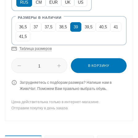
RUS
CM
EUR
UK
US
36,5
37
37,5
38,5
39
39,5
40,5
41
41,5
Таблица размеров
В КОРЗИНУ
Затрудняетесь с подборам размера? Напише нам в
ЖивоЧат. Поможем Вам правльно выбрать обувь.
Цена действительна только в интернет-магазине.
Отправим покупку в день заказа