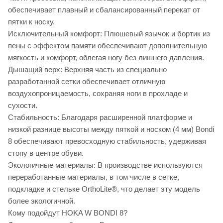
обеспечивает плавный и сбалансированный перекат от
пятки к носку.
Исключительный комфорт: Плюшевый язычок и бортик из
пены с эффектом памяти обеспечивают дополнительную
мягкость и комфорт, облегая ногу без лишнего давления.
Дышащий верх: Верхняя часть из специально
разработанной сетки обеспечивает отличную
воздухопроницаемость, сохраняя ноги в прохладе и
сухости.
Стабильность: Благодаря расширенной платформе и
низкой разнице высоты между пяткой и носком (4 мм) Bondi
8 обеспечивают превосходную стабильность, удерживая
стопу в центре обуви.
Экологичные материалы: В производстве используются
переработанные материалы, в том числе в сетке,
подкладке и стельке OrthoLite®, что делает эту модель
более экологичной.
Кому подойдут HOKA W BONDI 8?