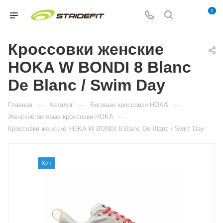
0
Кроссовки женские
HOKA W BONDI 8 Blanc
De Blanc / Swim Day
—
—
—
Главная
Каталог
Беговые кроссовки HOKA
—
Женские беговые кроссовки HOKA
Кроссовки женские HOKA W BONDI 8 Blanc De Blanc / Swim Day
Хит