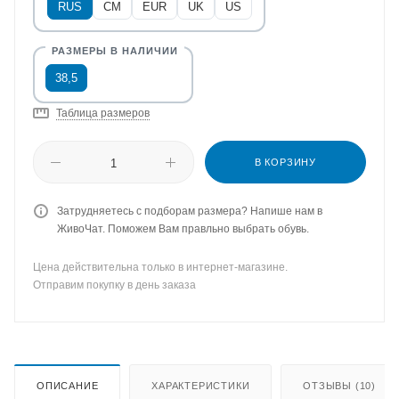
RUS
CM
EUR
UK
US
38,5
Таблица размеров
В КОРЗИНУ
Затрудняетесь с подборам размера? Напише нам в
ЖивоЧат. Поможем Вам правльно выбрать обувь.
Цена действительна только в интернет-магазине.
Отправим покупку в день заказа
ОПИСАНИЕ
ХАРАКТЕРИСТИКИ
ОТЗЫВЫ (10)