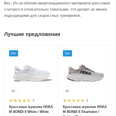
Вес: Из-за обилия амортизационного материала кроссовки
считаются относительно тяжелыми, что делает их менее
подходящими для скоростных тренировок.
Лучшие предложения
Хит
Хит
5
5
Кроссовки мужские HOKA
Кроссовки мужские HOKA
M BONDI 8 White / White
M BONDI 8 Sharkskin /