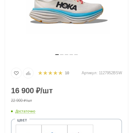
Артикул:
1127952BSW
10
16 900
₽
/шт
22 900
₽
/шт
Достаточно