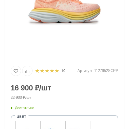
Артикул:
1127952SCPP
10
16 900
₽
/шт
22 900
₽
/шт
Достаточно