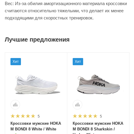
Вес: Из-за обилия амортизационного материала кроссовки
считаются относительно тяжелыми, что делает их менее
подходящими для скоростных тренировок.
Лучшие предложения
Хит
Хит
5
5
Кроссовки мужские HOKA
Кроссовки мужские HOKA
M BONDI 8 White / White
M BONDI 8 Sharkskin /