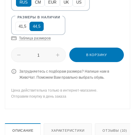
RUS
CM
EUR
UK
US
41,5
44,5
Таблица размеров
В КОРЗИНУ
Затрудняетесь с подборам размера? Напише нам в
ЖивоЧат. Поможем Вам правльно выбрать обувь.
Цена действительна только в интернет-магазине.
Отправим покупку в день заказа
ОПИСАНИЕ
ХАРАКТЕРИСТИКИ
ОТЗЫВЫ (10)