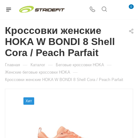
0
Кроссовки женские
HOKA W BONDI 8 Shell
Cora / Peach Parfait
—
—
—
Главная
Каталог
Беговые кроссовки HOKA
—
Женские беговые кроссовки HOKA
Кроссовки женские HOKA W BONDI 8 Shell Cora / Peach Parfait
Хит