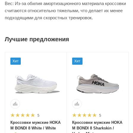
Вес: Из-за обилия амортизационного материала кроссовки
считаются относительно тяжелыми, что делает их менее
подходящими для скоростных тренировок.
Лучшие предложения
Хит
Хит
5
5
Кроссовки мужские HOKA
Кроссовки мужские HOKA
M BONDI 8 White / White
M BONDI 8 Sharkskin /