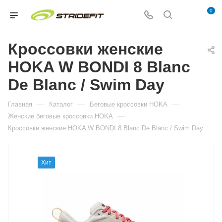
0
Кроссовки женские
HOKA W BONDI 8 Blanc
De Blanc / Swim Day
—
—
—
Главная
Каталог
Беговые кроссовки HOKA
—
Женские беговые кроссовки HOKA
Кроссовки женские HOKA W BONDI 8 Blanc De Blanc / Swim Day
Хит