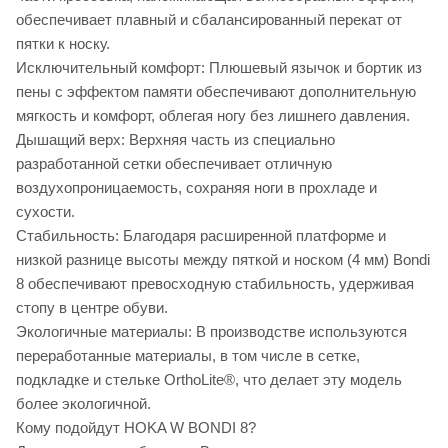
обеспечивает плавный и сбалансированный перекат от
пятки к носку.
Исключительный комфорт: Плюшевый язычок и бортик из
пены с эффектом памяти обеспечивают дополнительную
мягкость и комфорт, облегая ногу без лишнего давления.
Дышащий верх: Верхняя часть из специально
разработанной сетки обеспечивает отличную
воздухопроницаемость, сохраняя ноги в прохладе и
сухости.
Стабильность: Благодаря расширенной платформе и
низкой разнице высоты между пяткой и носком (4 мм) Bondi
8 обеспечивают превосходную стабильность, удерживая
стопу в центре обуви.
Экологичные материалы: В производстве используются
переработанные материалы, в том числе в сетке,
подкладке и стельке OrthoLite®, что делает эту модель
более экологичной.
Кому подойдут HOKA W BONDI 8?