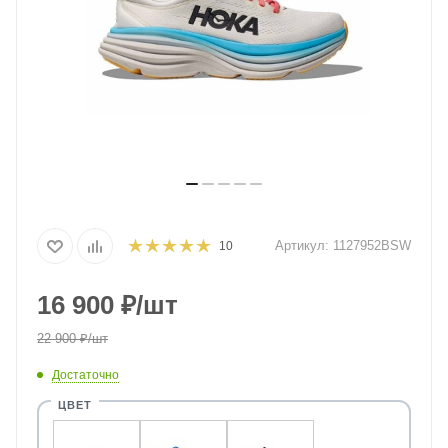
Артикул:
1127952BSW
10
16 900
₽
/шт
22 900
₽
/шт
Достаточно