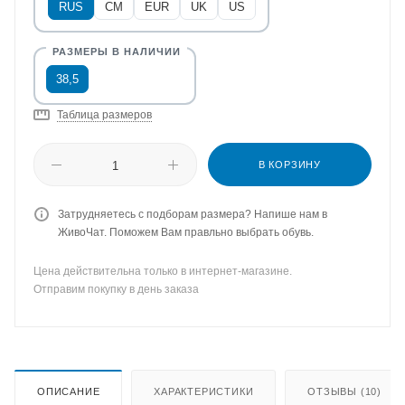
RUS
CM
EUR
UK
US
38,5
Таблица размеров
В КОРЗИНУ
Затрудняетесь с подборам размера? Напише нам в
ЖивоЧат. Поможем Вам правльно выбрать обувь.
Цена действительна только в интернет-магазине.
Отправим покупку в день заказа
ОПИСАНИЕ
ХАРАКТЕРИСТИКИ
ОТЗЫВЫ (10)