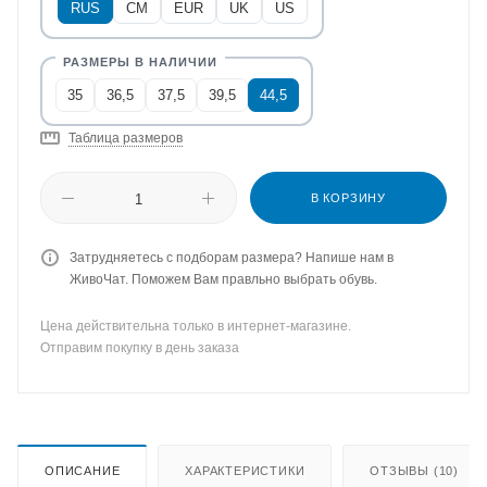
RUS
CM
EUR
UK
US
35
36,5
37,5
39,5
44,5
Таблица размеров
В КОРЗИНУ
Затрудняетесь с подборам размера? Напише нам в
ЖивоЧат. Поможем Вам правльно выбрать обувь.
Цена действительна только в интернет-магазине.
Отправим покупку в день заказа
ОПИСАНИЕ
ХАРАКТЕРИСТИКИ
ОТЗЫВЫ (10)