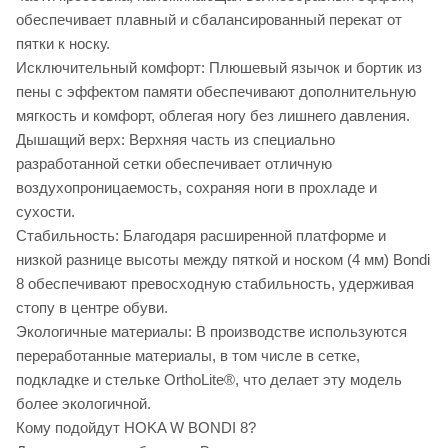
обеспечивает плавный и сбалансированный перекат от
пятки к носку.
Исключительный комфорт: Плюшевый язычок и бортик из
пены с эффектом памяти обеспечивают дополнительную
мягкость и комфорт, облегая ногу без лишнего давления.
Дышащий верх: Верхняя часть из специально
разработанной сетки обеспечивает отличную
воздухопроницаемость, сохраняя ноги в прохладе и
сухости.
Стабильность: Благодаря расширенной платформе и
низкой разнице высоты между пяткой и носком (4 мм) Bondi
8 обеспечивают превосходную стабильность, удерживая
стопу в центре обуви.
Экологичные материалы: В производстве используются
переработанные материалы, в том числе в сетке,
подкладке и стельке OrthoLite®, что делает эту модель
более экологичной.
Кому подойдут HOKA W BONDI 8?