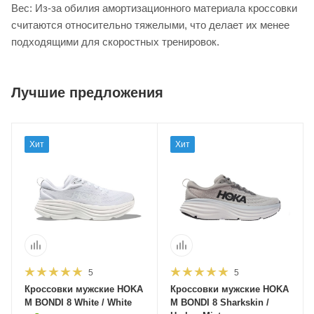
Вес: Из-за обилия амортизационного материала кроссовки
считаются относительно тяжелыми, что делает их менее
подходящими для скоростных тренировок.
Лучшие предложения
Хит
Хит
5
5
Кроссовки мужские HOKA
Кроссовки мужские HOKA
M BONDI 8 White / White
M BONDI 8 Sharkskin /