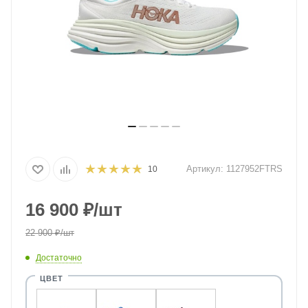
Артикул:
1127952FTRS
10
16 900
₽
/шт
22 900
₽
/шт
Достаточно