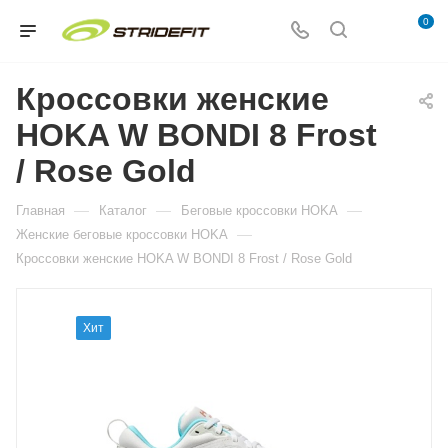
0
Кроссовки женские
HOKA W BONDI 8 Frost
/ Rose Gold
—
—
—
Главная
Каталог
Беговые кроссовки HOKA
—
Женские беговые кроссовки HOKA
Кроссовки женские HOKA W BONDI 8 Frost / Rose Gold
Хит