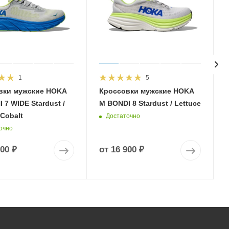
1
5
вки мужские HOKA
Кроссовки мужские HOKA
 7 WIDE Stardust /
M BONDI 8 Stardust / Lettuce
 Cobalt
Достаточно
очно
900 ₽
от
16 900 ₽