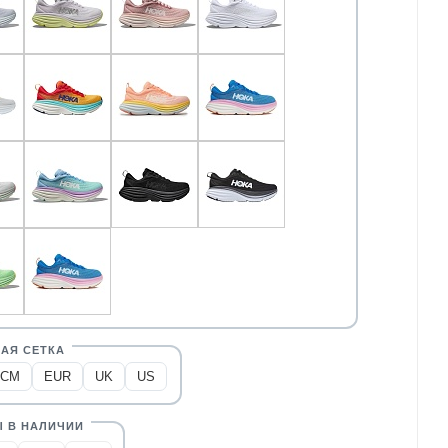
CM
EUR
UK
US