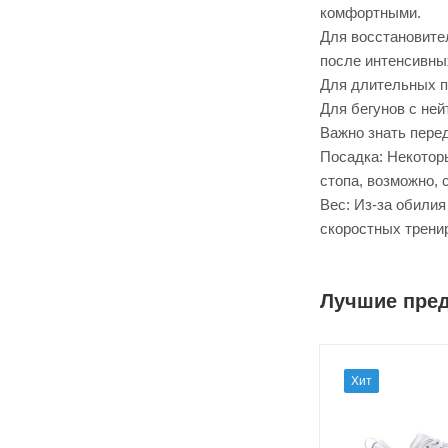
комфортными.
Для восстановите
после интенсивны
Для длительных пр
Для бегунов с не
Важно знать пере
Посадка: Некоторы
стопа, возможно, 
Вес: Из-за обили
скоростных трени
Лучшие пре
Хит