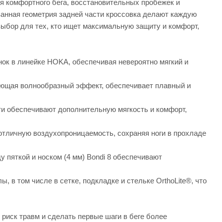
 комфортного бега, восстановительных пробежек и
ованная геометрия задней части кроссовка делают каждую
выбор для тех, кто ищет максимальную защиту и комфорт,
нок в линейке HOKA, обеспечивая невероятно мягкий и
ающая волнообразный эффект, обеспечивает плавный и
и обеспечивают дополнительную мягкость и комфорт,
отличную воздухопроницаемость, сохраняя ноги в прохладе
 пяткой и носком (4 мм) Bondi 8 обеспечивают
в том числе в сетке, подкладке и стельке OrthoLite®, что
риск травм и сделать первые шаги в беге более