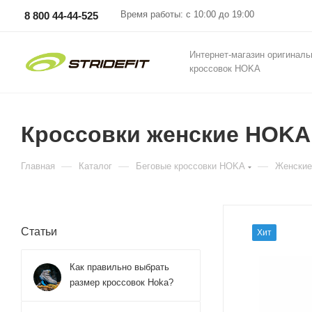
Время работы: с 10:00 до 19:00
8 800 44-44-525
Интернет-магазин оригинал
кроссовок HOKA
Кроссовки женские HOKA W
—
—
—
Главная
Каталог
Беговые кроссовки HOKA
Женские
Статьи
Хит
Как правильно выбрать
размер кроссовок Hoka?