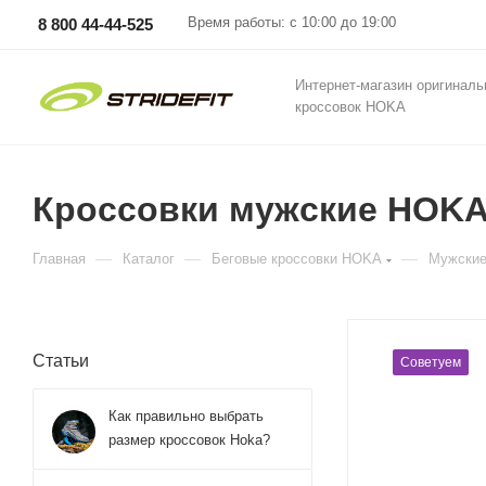
Время работы: с 10:00 до 19:00
8 800 44-44-525
Интернет-магазин оригинал
кроссовок HOKA
Кроссовки мужские HOKA U
—
—
—
Главная
Каталог
Беговые кроссовки HOKA
Мужские
Статьи
Советуем
Как правильно выбрать
размер кроссовок Hoka?