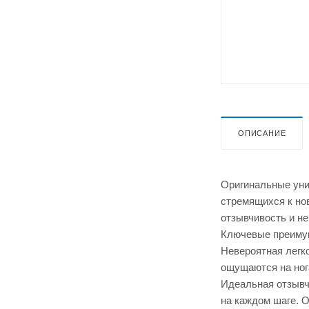
ОПИСАНИЕ
Оригинальные уни
стремящихся к но
отзывчивость и н
Ключевые преиму
Невероятная легк
ощущаются на ног
Идеальная отзывч
на каждом шаге. 