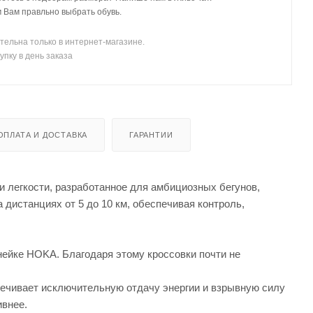
Вам правльно выбрать обувь.
тельна только в интернет-магазине.
упку в день заказа
ОПЛАТА И ДОСТАВКА
ГАРАНТИИ
 легкости, разработанное для амбициозных бегунов,
дистанциях от 5 до 10 км, обеспечивая контроль,
нейке HOKA. Благодаря этому кроссовки почти не
ечивает исключительную отдачу энергии и взрывную силу
ивнее.