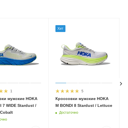
Хит
1
5
вки мужские HOKA
Кроссовки мужские HOKA
 7 WIDE Stardust /
M BONDI 8 Stardust / Lettuce
 Cobalt
Достаточно
очно