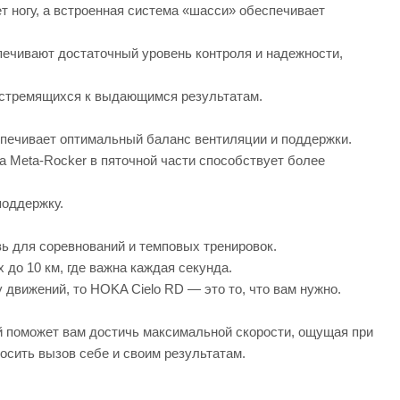
т ногу, а встроенная система «шасси» обеспечивает
печивают достаточный уровень контроля и надежности,
, стремящихся к выдающимся результатам.
спечивает оптимальный баланс вентиляции и поддержки.
 Meta-Rocker в пяточной части способствует более
поддержку.
ь для соревнований и темповых тренировок.
до 10 км, где важна каждая секунда.
 движений, то HOKA Cielo RD — это то, что вам нужно.
й поможет вам достичь максимальной скорости, ощущая при
росить вызов себе и своим результатам.