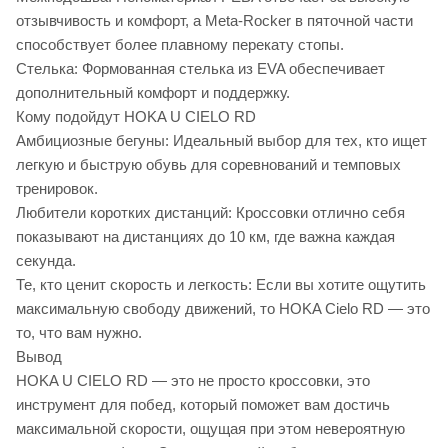
отзывчивость и комфорт, а Meta-Rocker в пяточной части
способствует более плавному перекату стопы.
Стелька: Формованная стелька из EVA обеспечивает
дополнительный комфорт и поддержку.
Кому подойдут HOKA U CIELO RD
Амбициозные бегуны: Идеальный выбор для тех, кто ищет
легкую и быструю обувь для соревнований и темповых
тренировок.
Любители коротких дистанций: Кроссовки отлично себя
показывают на дистанциях до 10 км, где важна каждая
секунда.
Те, кто ценит скорость и легкость: Если вы хотите ощутить
максимальную свободу движений, то HOKA Cielo RD — это
то, что вам нужно.
Вывод
HOKA U CIELO RD — это не просто кроссовки, это
инструмент для побед, который поможет вам достичь
максимальной скорости, ощущая при этом невероятную