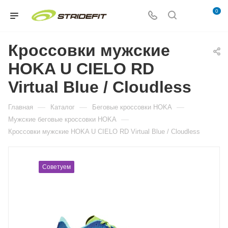
0
Кроссовки мужские
HOKA U CIELO RD
Virtual Blue / Cloudless
—
—
—
Главная
Каталог
Беговые кроссовки HOKA
—
Мужские беговые кроссовки HOKA
Кроссовки мужские HOKA U CIELO RD Virtual Blue / Cloudless
Советуем