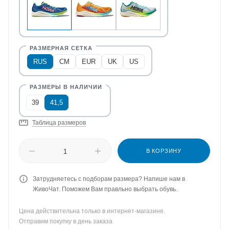
RUS
CM
EUR
UK
US
39
41,5
Таблица размеров
В КОРЗИНУ
Затрудняетесь с подборам размера? Напише нам в
ЖивоЧат. Поможем Вам правльно выбрать обувь.
Цена действительна только в интернет-магазине.
Отправим покупку в день заказа