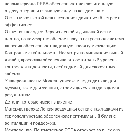
пеноматериала PEBA обеспечивает исключительную
отдачу энергии и взрывную силу на каждом шаге.
Отзывчивость этой пены позволяет двигаться быстрее и
эффективнее.
Отличная посадка: Верх из легкой и дышащей сетки
плотно, но комфортно облегает ногу, а встроенная система
«шасси» обеспечивает надежную посадку и фиксацию.
Контроль и стабильность: Несмотря на минималистичный
дизайн, кроссовки обеспечивают достаточный уровень
контроля и надежности, необходимый для скоростных
забегов.
Универсальность: Модель унисекс и подходит как для
мужчин, так и для женщин, стремящихся к выдающимся
результатам.
Детали, которые имеют значение
Материал верха: Легкая воздушная сетка с накладками из
термополиуретана обеспечивает оптимальный баланс
вентиляции и поддержки.
Межподошва: Пеноматериал PEBA отвечает за высокую