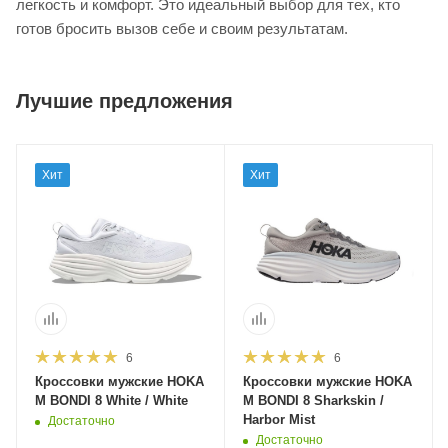
легкость и комфорт. Это идеальный выбор для тех, кто
готов бросить вызов себе и своим результатам.
Лучшие предложения
Хит
Хит
6
6
Кроссовки мужские HOKA
Кроссовки мужские HOKA
M BONDI 8 White / White
M BONDI 8 Sharkskin /
Harbor Mist
Достаточно
Достаточно