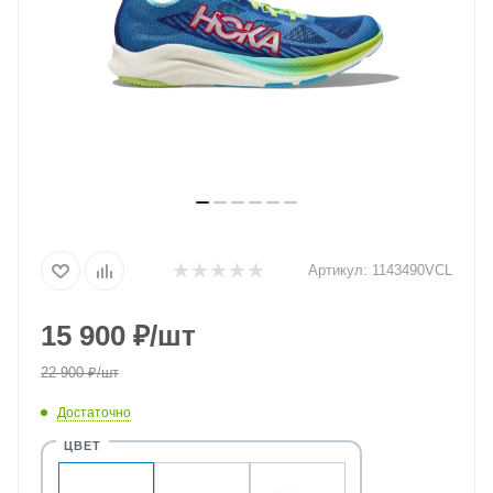
Артикул:
1143490VCL
15 900
₽
/шт
22 900
₽
/шт
Достаточно