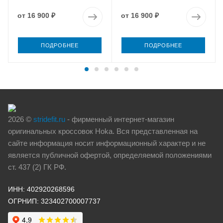
от
16 900 ₽
от
16 900 ₽
ПОДРОБНЕЕ
ПОДРОБНЕЕ
2026 ©
stridefit.ru
- фирменный интернет-магазин
оригинальных кроссовок Hoka. Вся представленная на
сайте информация носит информационный характер и не
является публичной офертой, определяемой положениями
ст. 437 (2) ГК РФ.
ИНН: 402920268596
ОГРНИП: 323402700007737