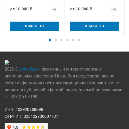
от
16 900 ₽
от
16 900 ₽
ПОДРОБНЕЕ
ПОДРОБНЕЕ
2026 ©
stridefit.ru
- фирменный интернет-магазин
оригинальных кроссовок Hoka. Вся представленная на
сайте информация носит информационный характер и не
является публичной офертой, определяемой положениями
ст. 437 (2) ГК РФ.
ИНН: 402920268596
ОГРНИП: 323402700007737