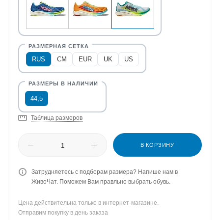
RUS
CM
EUR
UK
US
44,5
Таблица размеров
В КОРЗИНУ
Затрудняетесь с подборам размера? Напише нам в
ЖивоЧат. Поможем Вам правльно выбрать обувь.
Цена действительна только в интернет-магазине.
Отправим покупку в день заказа