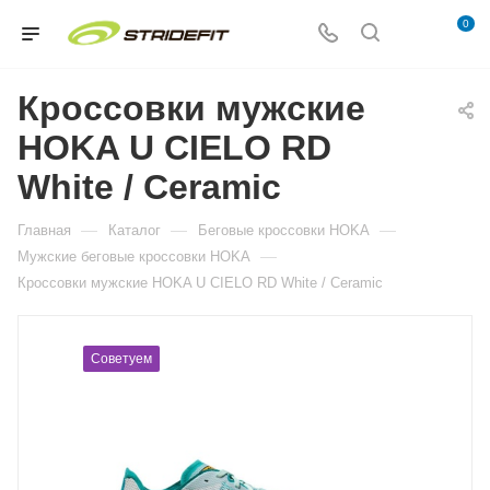
0
Кроссовки мужские
HOKA U CIELO RD
White / Ceramic
—
—
—
Главная
Каталог
Беговые кроссовки HOKA
—
Мужские беговые кроссовки HOKA
Кроссовки мужские HOKA U CIELO RD White / Ceramic
Советуем