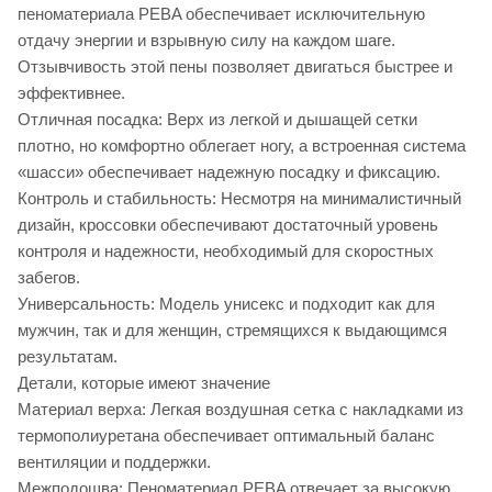
пеноматериала PEBA обеспечивает исключительную
отдачу энергии и взрывную силу на каждом шаге.
Отзывчивость этой пены позволяет двигаться быстрее и
эффективнее.
Отличная посадка: Верх из легкой и дышащей сетки
плотно, но комфортно облегает ногу, а встроенная система
«шасси» обеспечивает надежную посадку и фиксацию.
Контроль и стабильность: Несмотря на минималистичный
дизайн, кроссовки обеспечивают достаточный уровень
контроля и надежности, необходимый для скоростных
забегов.
Универсальность: Модель унисекс и подходит как для
мужчин, так и для женщин, стремящихся к выдающимся
результатам.
Детали, которые имеют значение
Материал верха: Легкая воздушная сетка с накладками из
термополиуретана обеспечивает оптимальный баланс
вентиляции и поддержки.
Межподошва: Пеноматериал PEBA отвечает за высокую