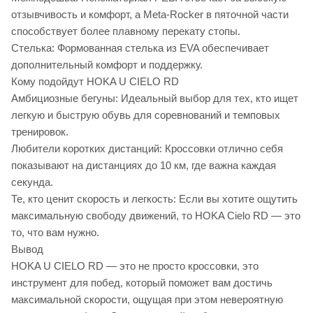
отзывчивость и комфорт, а Meta-Rocker в пяточной части
способствует более плавному перекату стопы.
Стелька: Формованная стелька из EVA обеспечивает
дополнительный комфорт и поддержку.
Кому подойдут HOKA U CIELO RD
Амбициозные бегуны: Идеальный выбор для тех, кто ищет
легкую и быструю обувь для соревнований и темповых
тренировок.
Любители коротких дистанций: Кроссовки отлично себя
показывают на дистанциях до 10 км, где важна каждая
секунда.
Те, кто ценит скорость и легкость: Если вы хотите ощутить
максимальную свободу движений, то HOKA Cielo RD — это
то, что вам нужно.
Вывод
HOKA U CIELO RD — это не просто кроссовки, это
инструмент для побед, который поможет вам достичь
максимальной скорости, ощущая при этом невероятную