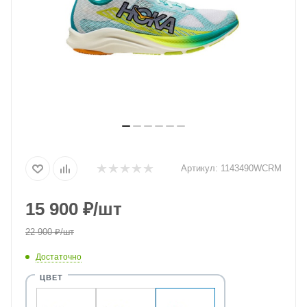
Артикул:
1143490WCRM
15 900
₽
/шт
22 900
₽
/шт
Достаточно