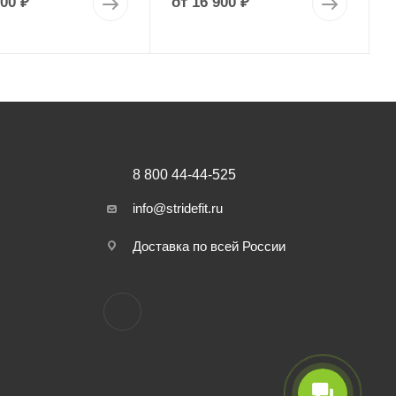
900 ₽
от
16 900 ₽
8 800 44-44-525
info@stridefit.ru
Доставка по всей России