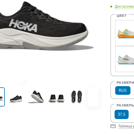
Достаточн
RUS
37,5
Таблица 