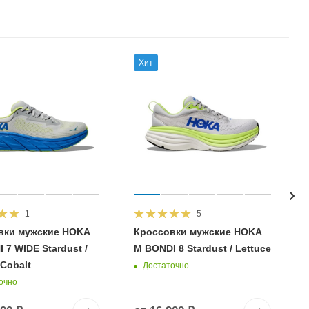
Хит
1
5
вки мужские HOKA
Кроссовки мужские HOKA
 7 WIDE Stardust /
M BONDI 8 Stardust / Lettuce
 Cobalt
Достаточно
очно