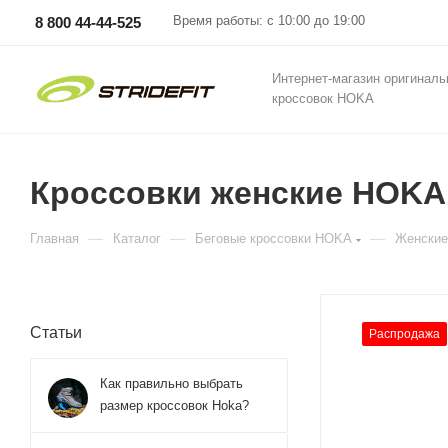
Время работы: с 10:00 до 19:00
8 800 44-44-525
Интернет-магазин оригинал
кроссовок HOKA
Кроссовки женские HOKA 
—
—
—
Главная
Каталог
Беговые кроссовки HOKA
Женские
Статьи
Распродажа
Как правильно выбрать
размер кроссовок Hoka?