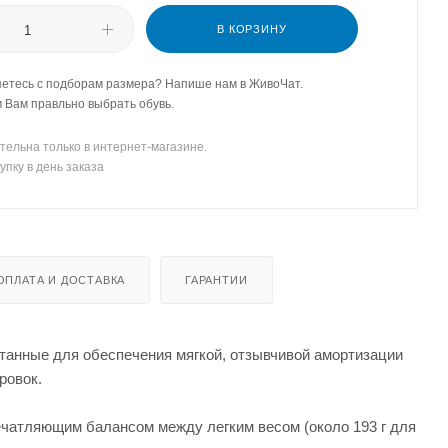
В КОРЗИНУ
етесь с подборам размера? Напише нам в ЖивоЧат.
Вам правльно выбрать обувь.
тельна только в интернет-магазине.
упку в день заказа
ОПЛАТА И ДОСТАВКА
ГАРАНТИИ
танные для обеспечения мягкой, отзывчивой амортизации
ровок.
ечатляющим балансом между легким весом (около 193 г для