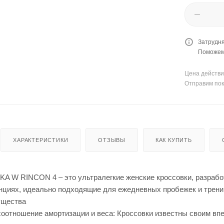
Затрудня
Поможем 
Цена действи
Отправим пок
ХАРАКТЕРИСТИКИ
ОТЗЫВЫ
КАК КУПИТЬ
A W RINCON 4 – это ультралегкие женские кроссовки, разрабо
нциях, идеально подходящие для ежедневных пробежек и трени
ущества
оотношение амортизации и веса: Кроссовки известны своим вп