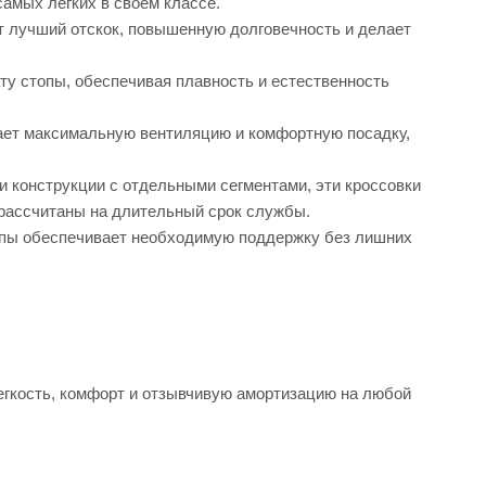
самых легких в своем классе.
 лучший отскок, повышенную долговечность и делает
у стопы, обеспечивая плавность и естественность
вает максимальную вентиляцию и комфортную посадку,
и конструкции с отдельными сегментами, эти кроссовки
 рассчитаны на длительный срок службы.
топы обеспечивает необходимую поддержку без лишних
гкость, комфорт и отзывчивую амортизацию на любой