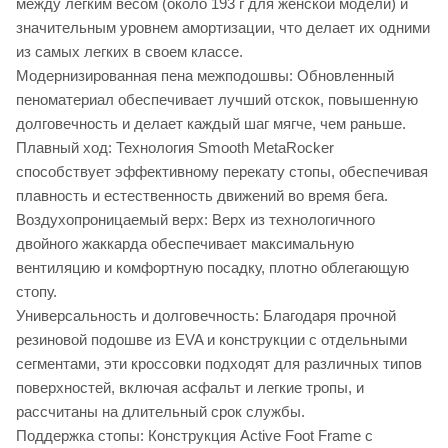
между легким весом (около 193 г для женской модели) и
значительным уровнем амортизации, что делает их одними
из самых легких в своем классе.
Модернизированная пена межподошвы: Обновленный
пеноматериал обеспечивает лучший отскок, повышенную
долговечность и делает каждый шаг мягче, чем раньше.
Плавный ход: Технология Smooth MetaRocker
способствует эффективному перекату стопы, обеспечивая
плавность и естественность движений во время бега.
Воздухопроницаемый верх: Верх из технологичного
двойного жаккарда обеспечивает максимальную
вентиляцию и комфортную посадку, плотно облегающую
стопу.
Универсальность и долговечность: Благодаря прочной
резиновой подошве из EVA и конструкции с отдельными
сегментами, эти кроссовки подходят для различных типов
поверхностей, включая асфальт и легкие тропы, и
рассчитаны на длительный срок службы.
Поддержка стопы: Конструкция Active Foot Frame с