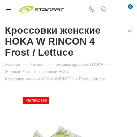
0
Кроссовки женские
HOKA W RINCON 4
Frost / Lettuce
—
—
—
Главная
Каталог
Беговые кроссовки HOKA
—
Женские беговые кроссовки HOKA
Кроссовки женские HOKA W RINCON 4 Frost / Lettuce
Распродажа