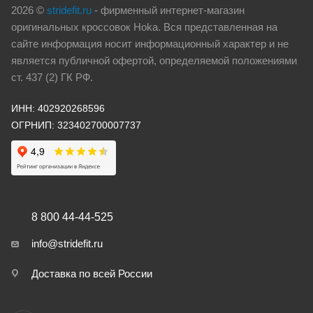
2026 ©
stridefit.ru
- фирменный интернет-магазин
оригинальных кроссовок Hoka. Вся представленная на
сайте информация носит информационный характер и не
является публичной офертой, определяемой положениями
ст. 437 (2) ГК РФ.
ИНН: 402920268596
ОГРНИП: 323402700007737
8 800 44-44-525
info@stridefit.ru
Доставка по всей России