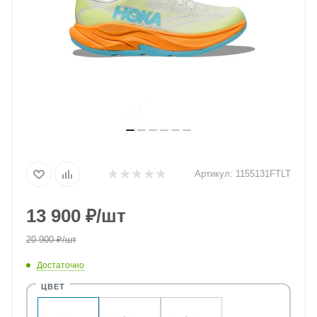
Артикул:
1155131FTLT
13 900
₽
/шт
20 900
₽
/шт
Достаточно