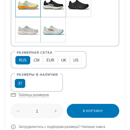
RUS
CM
EUR
UK
US
37
Таблица размеров
В КОРЗИНУ
Затрудняетесь с подборам размера? Напише нам в