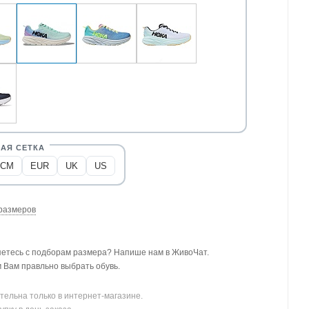
CM
EUR
UK
US
размеров
етесь с подборам размера? Напише нам в ЖивоЧат.
Вам правльно выбрать обувь.
тельна только в интернет-магазине.