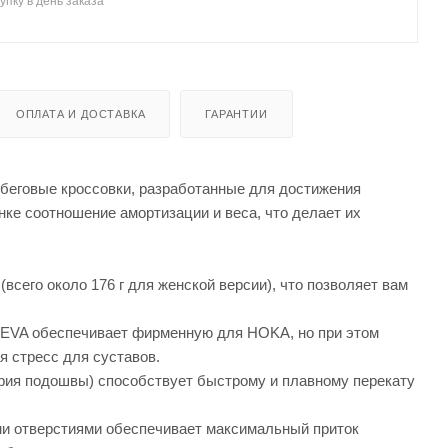
упку в день заказа
ОПЛАТА И ДОСТАВКА
ГАРАНТИИ
беговые кроссовки, разработанные для достижения
ке соотношение амортизации и веса, что делает их
сего около 176 г для женской версии), что позволяет вам
 EVA обеспечивает фирменную для HOKA, но при этом
я стресс для суставов.
етрия подошвы) способствует быстрому и плавному перекату
и отверстиями обеспечивает максимальный приток