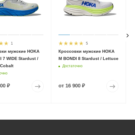
1
5
вки мужские HOKA
Кроссовки мужские HOKA
 7 WIDE Stardust /
M BONDI 8 Stardust / Lettuce
 Cobalt
Достаточно
очно
900 ₽
от
16 900 ₽