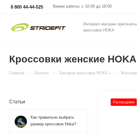
Время работы: с 10:00 до 19:00
8 800 44-44-525
Интернет-магазин оригинал
кроссовок HOKA
Кроссовки женские HOKA W
—
—
—
Главная
Каталог
Беговые кроссовки HOKA
Женские
Статьи
Распродажа
Как правильно выбрать
размер кроссовок Hoka?