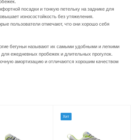
обежек.
фортной посадки и тонкую петельку на заднике для
повышает износостойкость без утяжеления.
орые пользователи отмечают, что они хорошо себя
огие бегуньи называют их самыми удобными и легкими
ят для ежедневных пробежек и длительных прогулок.
аточную амортизацию и отличаются хорошим качеством
Хит