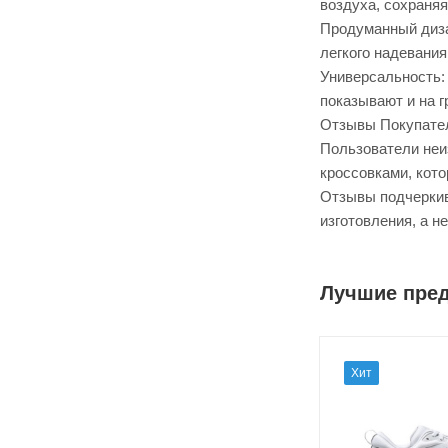
воздуха, сохраняя
Продуманный диза
легкого надевани
Универсальность: 
показывают и на г
Отзывы Покупате
Пользователи неи
кроссовками, кото
Отзывы подчеркив
изготовления, а н
Лучшие пре
Хит