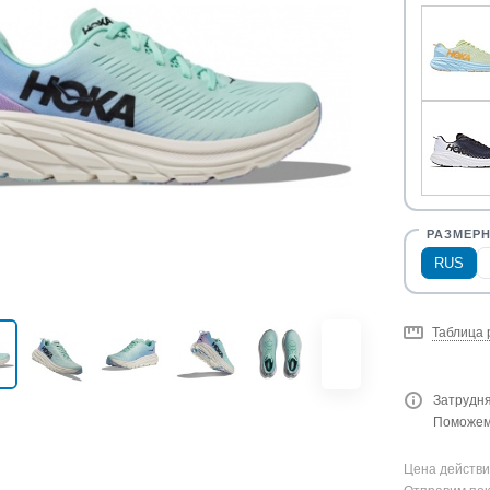
RUS
Таблица 
Затрудня
Поможем 
Цена действи