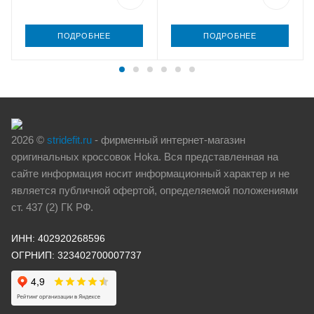
ПОДРОБНЕЕ
ПОДРОБНЕЕ
2026 ©
stridefit.ru
- фирменный интернет-магазин
оригинальных кроссовок Hoka. Вся представленная на
сайте информация носит информационный характер и не
является публичной офертой, определяемой положениями
ст. 437 (2) ГК РФ.
ИНН: 402920268596
ОГРНИП: 323402700007737