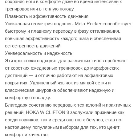
сохраняя ноги в комфорте даже во время интенсивных
тренировок или в теплую погоду.
Плавность и эффективность движения
Уникальная геометрия подошвы Meta-Rocker способствует
быстрому и плавному переходу в фазу отталкивания,
повышая эффективность каждого шага и обеспечивая
естественность движений.
Универсальность и надежность
Эти кроссовки подходят для различных типов пробежек —
от коротких ежедневных тренировок до марафонских
дистанций — и отлично работают на асфальтовых
покрытиях. Удлиненный язычок из мягкой сетки и
классическая шнуровка обеспечивают надежную и
комфортную посадку.
Благодаря сочетанию передовых технологий и практичных
решений, HOKA W CLIFTON 9 заслужили признание как
среди новичков, так и среди опытных бегунов, став по-
настоящему популярным выбором для тех, кто ценит
комфорт и качество.