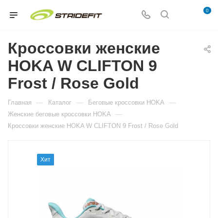
0
Кроссовки женские
HOKA W CLIFTON 9
Frost / Rose Gold
—
—
—
Главная
Каталог
Беговые кроссовки HOKA
—
Женские беговые кроссовки HOKA
Кроссовки женские HOKA W CLIFTON 9 Frost / Rose Gold
Хит