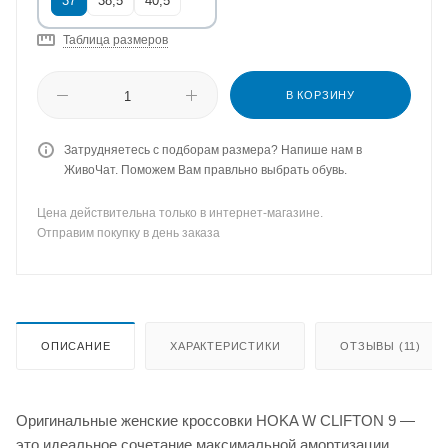
37
38,5
40,5
Таблица размеров
В КОРЗИНУ
Затрудняетесь с подборам размера? Напише нам в
ЖивоЧат. Поможем Вам правльно выбрать обувь.
Цена действительна только в интернет-магазине.
Отправим покупку в день заказа
ОПИСАНИЕ
ХАРАКТЕРИСТИКИ
ОТЗЫВЫ (11)
Оригинальные женские кроссовки HOKA W CLIFTON 9 —
это идеальное сочетание максимальной амортизации,