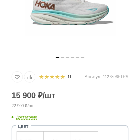
Артикул:
1127896FTRS
11
15 900
₽
/шт
22 900
₽
/шт
Достаточно