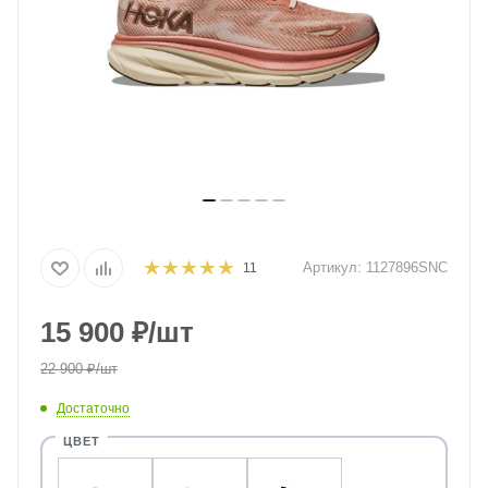
Артикул:
1127896SNC
11
15 900
₽
/шт
22 900
₽
/шт
Достаточно