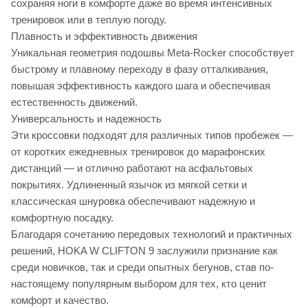
сохраняя ноги в комфорте даже во время интенсивных
тренировок или в теплую погоду.
Плавность и эффективность движения
Уникальная геометрия подошвы Meta-Rocker способствует
быстрому и плавному переходу в фазу отталкивания,
повышая эффективность каждого шага и обеспечивая
естественность движений.
Универсальность и надежность
Эти кроссовки подходят для различных типов пробежек —
от коротких ежедневных тренировок до марафонских
дистанций — и отлично работают на асфальтовых
покрытиях. Удлиненный язычок из мягкой сетки и
классическая шнуровка обеспечивают надежную и
комфортную посадку.
Благодаря сочетанию передовых технологий и практичных
решений, HOKA W CLIFTON 9 заслужили признание как
среди новичков, так и среди опытных бегунов, став по-
настоящему популярным выбором для тех, кто ценит
комфорт и качество.