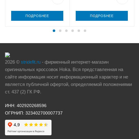
ПОДРОБНЕЕ
ПОДРОБНЕЕ
2026 ©
stridefit.ru
- фирменный интернет-магазин
оригинальных кроссовок Hoka. Вся представленная на
сайте информация носит информационный характер и не
является публичной офертой, определяемой положениями
ст. 437 (2) ГК РФ.
ИНН: 402920268596
ОГРНИП: 323402700007737