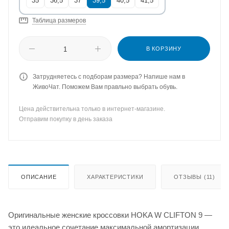
35
36,5
37
39,5
40,5
41,5
Таблица размеров
В КОРЗИНУ
Затрудняетесь с подборам размера? Напише нам в
ЖивоЧат. Поможем Вам правльно выбрать обувь.
Цена действительна только в интернет-магазине.
Отправим покупку в день заказа
ОПИСАНИЕ
ХАРАКТЕРИСТИКИ
ОТЗЫВЫ (11)
Оригинальные женские кроссовки HOKA W CLIFTON 9 —
это идеальное сочетание максимальной амортизации,