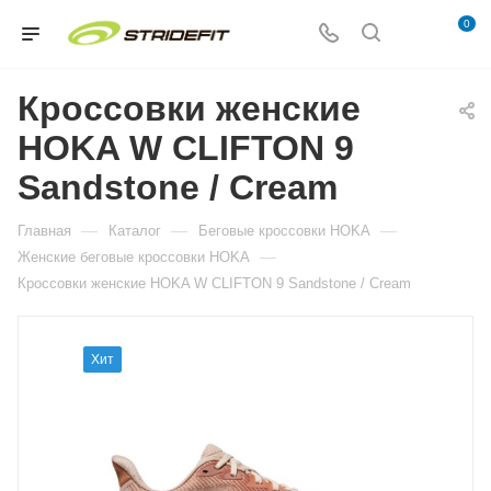
0
Кроссовки женские
HOKA W CLIFTON 9
Sandstone / Cream
—
—
—
Главная
Каталог
Беговые кроссовки HOKA
—
Женские беговые кроссовки HOKA
Кроссовки женские HOKA W CLIFTON 9 Sandstone / Cream
Хит