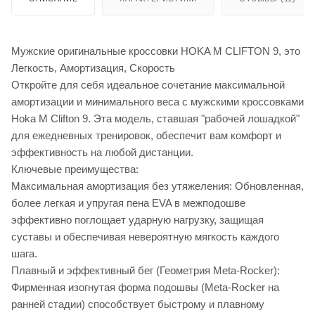
Мужские оригинальные кроссовки HOKA M CLIFTON 9, это
Легкость, Амортизация, Скорость
Откройте для себя идеальное сочетание максимальной
амортизации и минимального веса с мужскими кроссовками
Hoka M Clifton 9. Эта модель, ставшая "рабочей лошадкой"
для ежедневных тренировок, обеспечит вам комфорт и
эффективность на любой дистанции.
Ключевые преимущества:
Максимальная амортизация без утяжеления: Обновленная,
более легкая и упругая пена EVA в межподошве
эффективно поглощает ударную нагрузку, защищая
суставы и обеспечивая невероятную мягкость каждого
шага.
Плавный и эффективный бег (Геометрия Meta-Rocker):
Фирменная изогнутая форма подошвы (Meta-Rocker на
ранней стадии) способствует быстрому и плавному