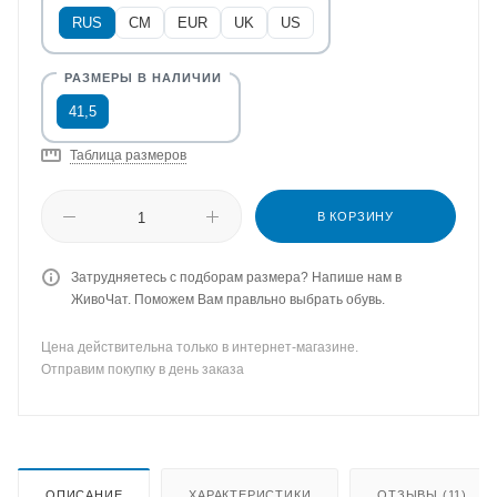
RUS
CM
EUR
UK
US
41,5
Таблица размеров
В КОРЗИНУ
Затрудняетесь с подборам размера? Напише нам в
ЖивоЧат. Поможем Вам правльно выбрать обувь.
Цена действительна только в интернет-магазине.
Отправим покупку в день заказа
ОПИСАНИЕ
ХАРАКТЕРИСТИКИ
ОТЗЫВЫ (11)