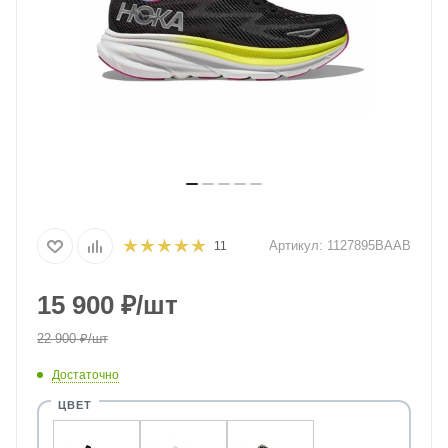
Артикул:
1127895BAAB
11
15 900
₽
/шт
22 900
₽
/шт
Достаточно