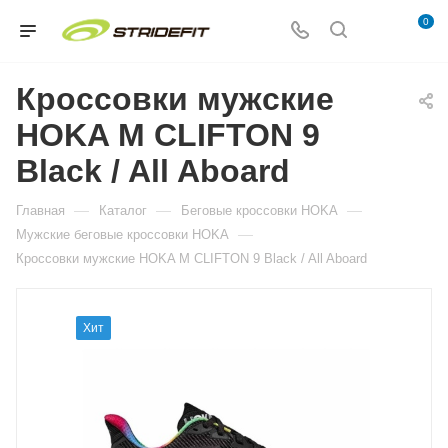
0
Кроссовки мужские
HOKA M CLIFTON 9
Black / All Aboard
—
—
—
Главная
Каталог
Беговые кроссовки HOKA
—
Мужские беговые кроссовки HOKA
Кроссовки мужские HOKA M CLIFTON 9 Black / All Aboard
Хит