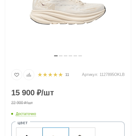
Артикул:
1127895OKLB
11
15 900
₽
/шт
22 900
₽
/шт
Достаточно