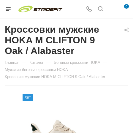
0
Кроссовки мужские
HOKA M CLIFTON 9
Oak / Alabaster
—
—
—
Главная
Каталог
Беговые кроссовки HOKA
—
Мужские беговые кроссовки HOKA
Кроссовки мужские HOKA M CLIFTON 9 Oak / Alabaster
Хит