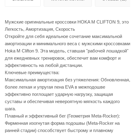
Мужские оригинальные кроссовки HOKA M CLIFTON 9, это
Легкость, Амортизация, Скорость
Откройте для себя идеальное сочетание максимальной
амортизации и минимального веса с мужскими кроссовками
Hoka M Clifton 9. Эта модель, ставшая "рабочей лошадкой"
для ежедневных тренировок, обеспечит вам комфорт и
эффективность на любой дистанции.
Ключевые преимущества:
Максимальная амортизация без утяжеления: Обновленная,
более легкая и упругая пена EVA в межподошве
эффективно поглощает ударную нагрузку, защищая
суставы и обеспечивая невероятную мягкость каждого
шага.
Плавный и эффективный бег (Геометрия Meta-Rocker):
Фирменная изогнутая форма подошвы (Meta-Rocker на
ранней стадии) способствует быстрому и плавному