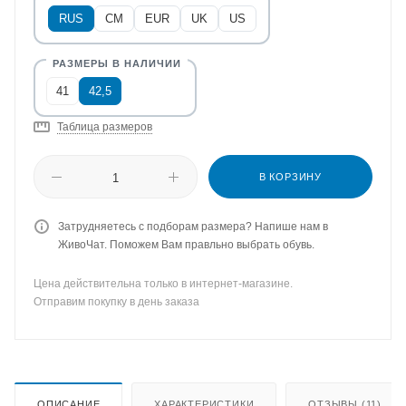
RUS
CM
EUR
UK
US
41
42,5
Таблица размеров
В КОРЗИНУ
Затрудняетесь с подборам размера? Напише нам в
ЖивоЧат. Поможем Вам правльно выбрать обувь.
Цена действительна только в интернет-магазине.
Отправим покупку в день заказа
ОПИСАНИЕ
ХАРАКТЕРИСТИКИ
ОТЗЫВЫ (11)