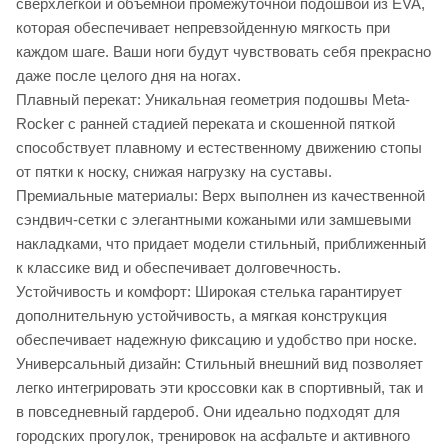
сверхлегкой и объемной промежуточной подошвой из EVA,
которая обеспечивает непревзойденную мягкость при
каждом шаге. Ваши ноги будут чувствовать себя прекрасно
даже после целого дня на ногах.
Плавный перекат: Уникальная геометрия подошвы Meta-
Rocker с ранней стадией переката и скошенной пяткой
способствует плавному и естественному движению стопы
от пятки к носку, снижая нагрузку на суставы.
Премиальные материалы: Верх выполнен из качественной
сэндвич-сетки с элегантными кожаными или замшевыми
накладками, что придает модели стильный, приближенный
к классике вид и обеспечивает долговечность.
Устойчивость и комфорт: Широкая стелька гарантирует
дополнительную устойчивость, а мягкая конструкция
обеспечивает надежную фиксацию и удобство при носке.
Универсальный дизайн: Стильный внешний вид позволяет
легко интегрировать эти кроссовки как в спортивный, так и
в повседневный гардероб. Они идеально подходят для
городских прогулок, тренировок на асфальте и активного