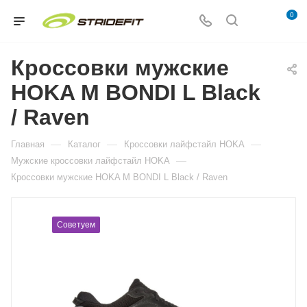
0
Кроссовки мужские
HOKA M BONDI L Black
/ Raven
—
—
—
Главная
Каталог
Кросcовки лайфстайл HOKA
—
Мужские кросcовки лайфстайл HOKA
Кроссовки мужские HOKA M BONDI L Black / Raven
Советуем