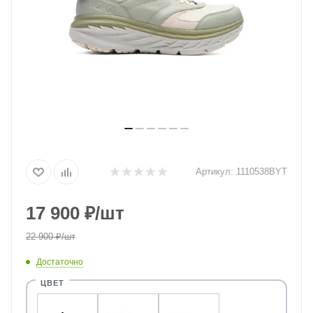
Артикул:
1110538BYT
17 900
₽
/шт
22 900
₽
/шт
Достаточно