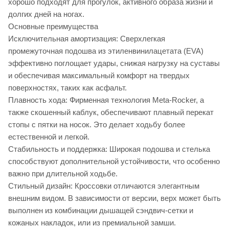
хорошо подходят для прогулок, активного образа жизни и
долгих дней на ногах.
Основные преимущества
Исключительная амортизация: Сверхлегкая
промежуточная подошва из этиленвинилацетата (EVA)
эффективно поглощает удары, снижая нагрузку на суставы
и обеспечивая максимальный комфорт на твердых
поверхностях, таких как асфальт.
Плавность хода: Фирменная технология Meta-Rocker, а
также скошенный каблук, обеспечивают плавный перекат
стопы с пятки на носок. Это делает ходьбу более
естественной и легкой.
Стабильность и поддержка: Широкая подошва и стелька
способствуют дополнительной устойчивости, что особенно
важно при длительной ходьбе.
Стильный дизайн: Кроссовки отличаются элегантным
внешним видом. В зависимости от версии, верх может быть
выполнен из комбинации дышащей сэндвич-сетки и
кожаных накладок, или из премиальной замши.