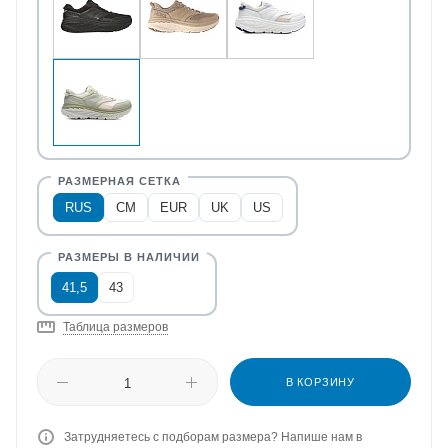
RUS
CM
EUR
UK
US
41,5
43
Таблица размеров
В КОРЗИНУ
Затрудняетесь с подборам размера? Напише нам в