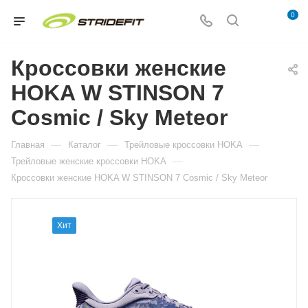
0
Кроссовки женские
HOKA W STINSON 7
Cosmic / Sky Meteor
—
—
—
Главная
Каталог
Трейловые кроссовки HOKA
—
Трейловые женские кроссовки HOKA
Кроссовки женские HOKA W STINSON 7 Cosmic / Sky Meteor
Хит