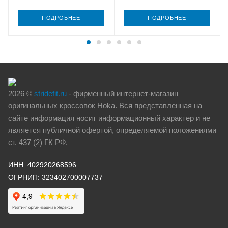
ПОДРОБНЕЕ
ПОДРОБНЕЕ
2026 ©
stridefit.ru
- фирменный интернет-магазин
оригинальных кроссовок Hoka. Вся представленная на
сайте информация носит информационный характер и не
является публичной офертой, определяемой положениями
ст. 437 (2) ГК РФ.
ИНН: 402920268596
ОГРНИП: 323402700007737