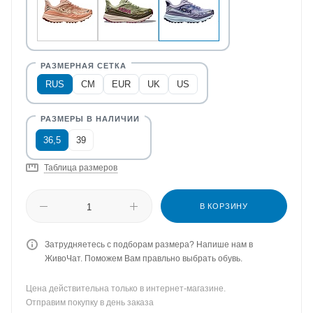
RUS
CM
EUR
UK
US
36,5
39
Таблица размеров
В КОРЗИНУ
Затрудняетесь с подборам размера? Напише нам в
ЖивоЧат. Поможем Вам правльно выбрать обувь.
Цена действительна только в интернет-магазине.
Отправим покупку в день заказа