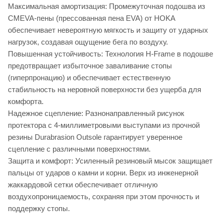
Максимальная амортизация: Промежуточная подошва из
CMEVA-пены (прессованная пена EVA) от HOKA
обеспечивает невероятную мягкость и защиту от ударных
нагрузок, создавая ощущение бега по воздуху.
Повышенная устойчивость: Технология H-Frame в подошве
предотвращает избыточное заваливание стопы
(гиперпронацию) и обеспечивает естественную
стабильность на неровной поверхности без ущерба для
комфорта.
Надежное сцепление: Разнонаправленный рисунок
протектора с 4-миллиметровыми выступами из прочной
резины Durabrasion Outsole гарантирует уверенное
сцепление с различными поверхностями.
Защита и комфорт: Усиленный резиновый мысок защищает
пальцы от ударов о камни и корни. Верх из инженерной
жаккардовой сетки обеспечивает отличную
воздухопроницаемость, сохраняя при этом прочность и
поддержку стопы.