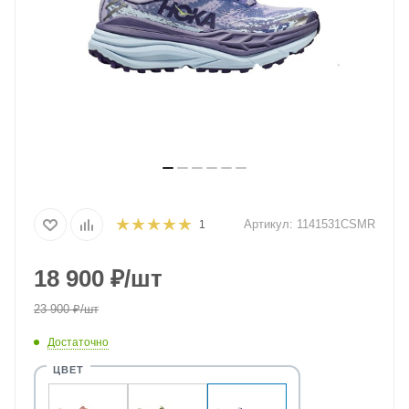
Артикул:
1141531CSMR
1
18 900
₽
/шт
23 900
₽
/шт
Достаточно