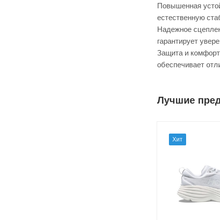
Повышенная устой
естественную ста
Надежное сцеплен
гарантирует увер
Защита и комфорт
обеспечивает отл
Лучшие пре
Хит