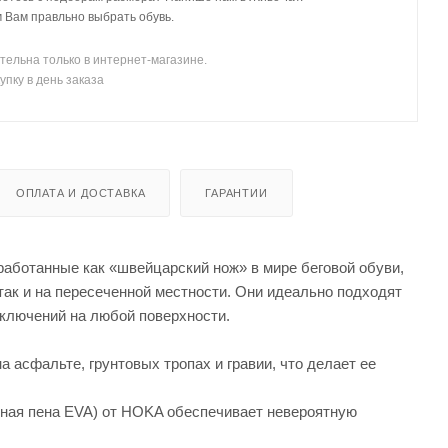
Вам правльно выбрать обувь.
тельна только в интернет-магазине.
упку в день заказа
ОПЛАТА И ДОСТАВКА
ГАРАНТИИ
ботанные как «швейцарский нож» в мире беговой обуви,
ак и на пересеченной местности. Они идеально подходят
иключений на любой поверхности.
 асфальте, грунтовых тропах и гравии, что делает ее
.
ная пена EVA) от HOKA обеспечивает невероятную