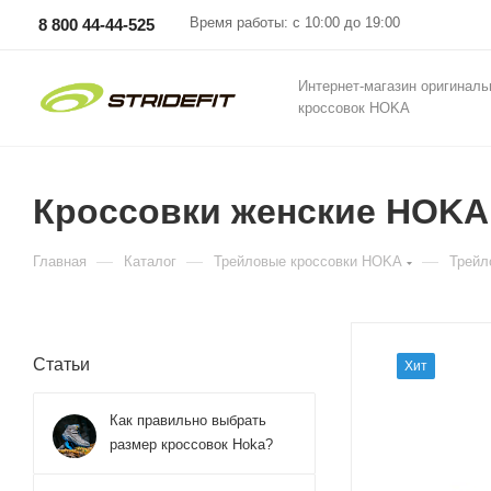
Время работы: с 10:00 до 19:00
8 800 44-44-525
Интернет-магазин оригинал
кроссовок HOKA
Кроссовки женские HOKA 
—
—
—
Главная
Каталог
Трейловые кроссовки HOKA
Трейл
Статьи
Хит
Как правильно выбрать
размер кроссовок Hoka?