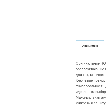
ОПИСАНИЕ
Оригинальные HOK
обеспечивающие и
для тех, кто ище
Ключевые преиму
Универсальность д
идеальным выборо
Максимальная амо
мягкость и защиту