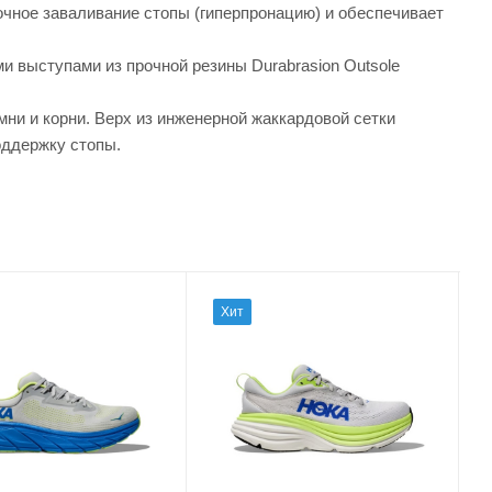
чное заваливание стопы (гиперпронацию) и обеспечивает
 выступами из прочной резины Durabrasion Outsole
ни и корни. Верх из инженерной жаккардовой сетки
оддержку стопы.
Хит