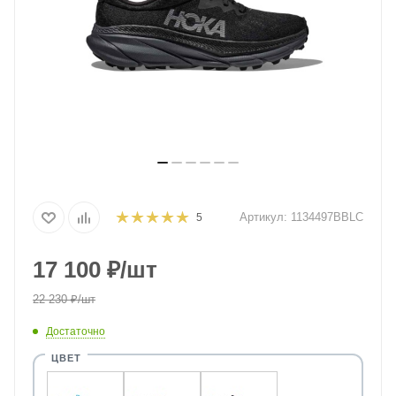
Артикул:
1134497BBLC
5
17 100
₽
/шт
22 230
₽
/шт
Достаточно