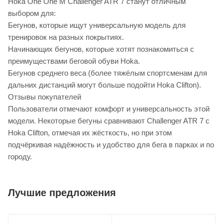
Hoka One One M Challenger ATR 7 станут отличным
выбором для:
Бегунов, которые ищут универсальную модель для
тренировок на разных покрытиях.
Начинающих бегунов, которые хотят познакомиться с
преимуществами беговой обуви Hoka.
Бегунов среднего веса (более тяжёлым спортсменам для
дальних дистанций могут больше подойти Hoka Clifton).
Отзывы покупателей
Пользователи отмечают комфорт и универсальность этой
модели. Некоторые бегуны сравнивают Challenger ATR 7 с
Hoka Clifton, отмечая их жёсткость, но при этом
подчёркивая надёжность и удобство для бега в парках и по
городу.
Лучшие предложения