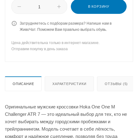
В КОРЗИНУ
Затрудняетесь с подборам размера? Напише нам в
ЖивоЧат. Поможем Вам правльно выбрать обувь.
Цена действительна только в интернет-магазине.
Отправим покупку в день заказа
ОПИСАНИЕ
ХАРАКТЕРИСТИКИ
ОТЗЫВЫ (5)
Оригинальные мужские кроссовки Hoka One One M
Challenger ATR 7 — это идеальный выбор для тех, кто не
хочет выбирать между городскими пробежками и
трейлраннингом. Модель сочетает в себе лёгкость,
комфорт и надёжное сцепление, позволяя без труда