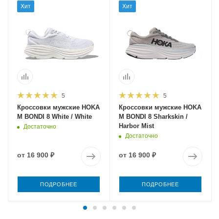
Хит
Хит
5
5
Кроссовки мужские HOKA
Кроссовки мужские HOKA
M BONDI 8 White / White
M BONDI 8 Sharkskin /
Harbor Mist
Достаточно
Достаточно
от
16 900 ₽
от
16 900 ₽
ПОДРОБНЕЕ
ПОДРОБНЕЕ