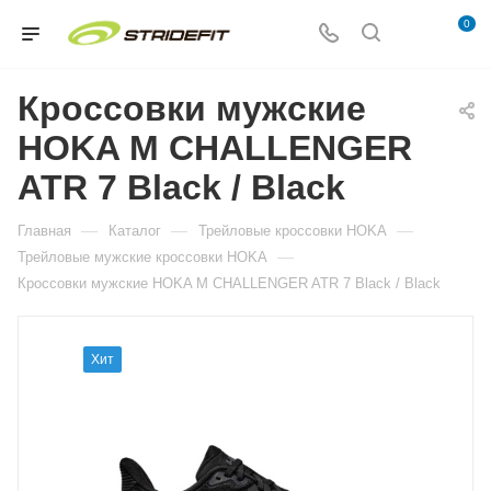
0
Кроссовки мужские
HOKA M CHALLENGER
ATR 7 Black / Black
—
—
—
Главная
Каталог
Трейловые кроссовки HOKA
—
Трейловые мужские кроссовки HOKA
Кроссовки мужские HOKA M CHALLENGER ATR 7 Black / Black
Хит