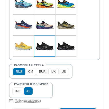
RUS
CM
EUR
UK
US
39,5
41
Таблица размеров