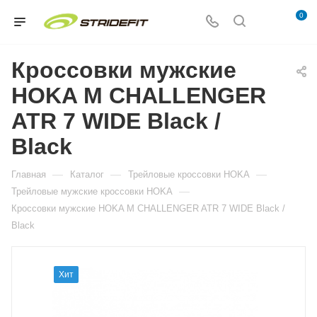
0
Кроссовки мужские
HOKA M CHALLENGER
ATR 7 WIDE Black /
Black
—
—
—
Главная
Каталог
Трейловые кроссовки HOKA
—
Трейловые мужские кроссовки HOKA
Кроссовки мужские HOKA M CHALLENGER ATR 7 WIDE Black /
Black
Хит