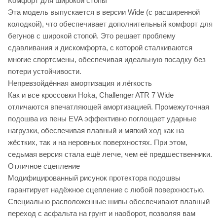
Комфорт для широкой стопы
Эта модель выпускается в версии Wide (с расширенной
колодкой), что обеспечивает дополнительный комфорт для
бегунов с широкой стопой. Это решает проблему
сдавливания и дискомфорта, с которой сталкиваются
многие спортсмены, обеспечивая идеальную посадку без
потери устойчивости.
Непревзойдённая амортизация и лёгкость
Как и все кроссовки Hoka, Challenger ATR 7 Wide
отличаются впечатляющей амортизацией. Промежуточная
подошва из пены EVA эффективно поглощает ударные
нагрузки, обеспечивая плавный и мягкий ход как на
жёстких, так и на неровных поверхностях. При этом,
седьмая версия стала ещё легче, чем её предшественники.
Отличное сцепление
Модифицированный рисунок протектора подошвы
гарантирует надёжное сцепление с любой поверхностью.
Специально расположенные шипы обеспечивают плавный
переход с асфальта на грунт и наоборот, позволяя вам