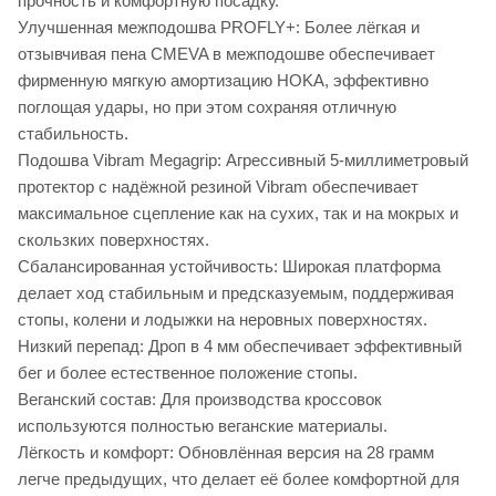
прочность и комфортную посадку.
Улучшенная межподошва PROFLY+: Более лёгкая и
отзывчивая пена CMEVA в межподошве обеспечивает
фирменную мягкую амортизацию HOKA, эффективно
поглощая удары, но при этом сохраняя отличную
стабильность.
Подошва Vibram Megagrip: Агрессивный 5-миллиметровый
протектор с надёжной резиной Vibram обеспечивает
максимальное сцепление как на сухих, так и на мокрых и
скользких поверхностях.
Сбалансированная устойчивость: Широкая платформа
делает ход стабильным и предсказуемым, поддерживая
стопы, колени и лодыжки на неровных поверхностях.
Низкий перепад: Дроп в 4 мм обеспечивает эффективный
бег и более естественное положение стопы.
Веганский состав: Для производства кроссовок
используются полностью веганские материалы.
Лёгкость и комфорт: Обновлённая версия на 28 грамм
легче предыдущих, что делает её более комфортной для