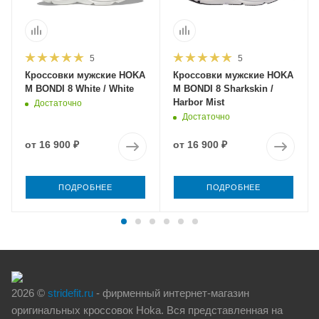
5
5
Кроссовки мужские HOKA
Кроссовки мужские HOKA
M BONDI 8 White / White
M BONDI 8 Sharkskin /
Harbor Mist
Достаточно
Достаточно
от
16 900 ₽
от
16 900 ₽
ПОДРОБНЕЕ
ПОДРОБНЕЕ
2026 ©
stridefit.ru
- фирменный интернет-магазин
оригинальных кроссовок Hoka. Вся представленная на