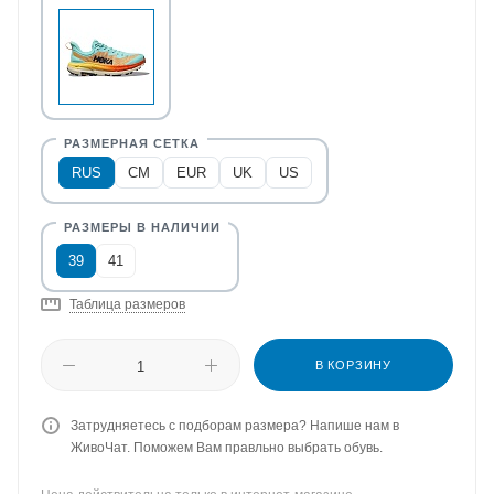
RUS
CM
EUR
UK
US
39
41
Таблица размеров
В КОРЗИНУ
Затрудняетесь с подборам размера? Напише нам в
ЖивоЧат. Поможем Вам правльно выбрать обувь.