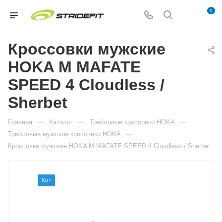
0
Кроссовки мужские
HOKA M MAFATE
SPEED 4 Cloudless /
Sherbet
—
—
—
Главная
Каталог
Трейловые кроссовки HOKA
—
Трейловые мужские кроссовки HOKA
Кроссовки мужские HOKA M MAFATE SPEED 4 Cloudless / Sherbet
Хит