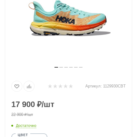
Артикул:
1129930CBT
17 900
₽
/шт
22 900
₽
/шт
Достаточно