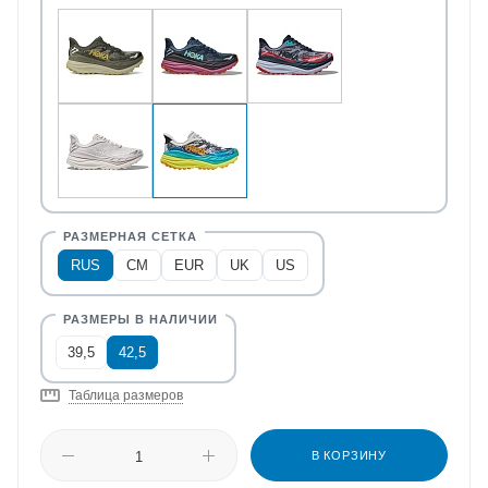
RUS
CM
EUR
UK
US
39,5
42,5
Таблица размеров
В КОРЗИНУ