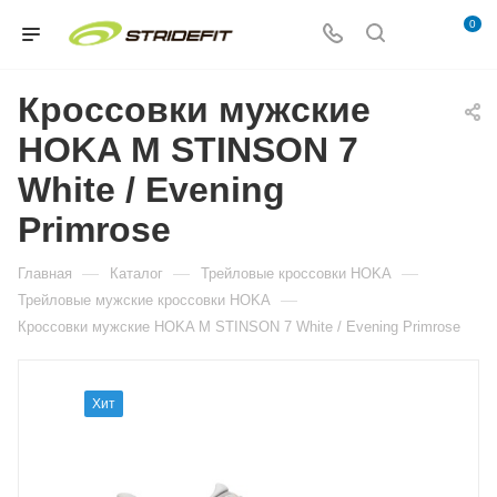
0
Кроссовки мужские
HOKA M STINSON 7
White / Evening
Primrose
—
—
—
Главная
Каталог
Трейловые кроссовки HOKA
—
Трейловые мужские кроссовки HOKA
Кроссовки мужские HOKA M STINSON 7 White / Evening Primrose
Хит