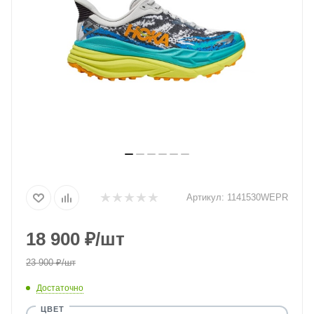
Артикул:
1141530WEPR
18 900
₽
/шт
23 900
₽
/шт
Достаточно