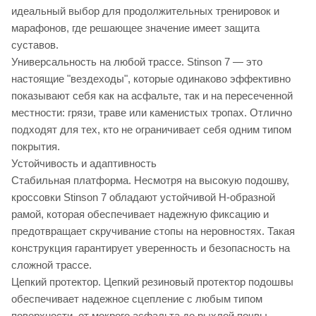
идеальный выбор для продолжительных тренировок и
марафонов, где решающее значение имеет защита
суставов.
Универсальность на любой трассе. Stinson 7 — это
настоящие "вездеходы", которые одинаково эффективно
показывают себя как на асфальте, так и на пересеченной
местности: грязи, траве или каменистых тропах. Отлично
подходят для тех, кто не ограничивает себя одним типом
покрытия.
Устойчивость и адаптивность
Стабильная платформа. Несмотря на высокую подошву,
кроссовки Stinson 7 обладают устойчивой H-образной
рамой, которая обеспечивает надежную фиксацию и
предотвращает скручивание стопы на неровностях. Такая
конструкция гарантирует уверенность и безопасность на
сложной трассе.
Цепкий протектор. Цепкий резиновый протектор подошвы
обеспечивает надежное сцепление с любым типом
поверхности, от мокрого асфальта до рыхлой почвы,