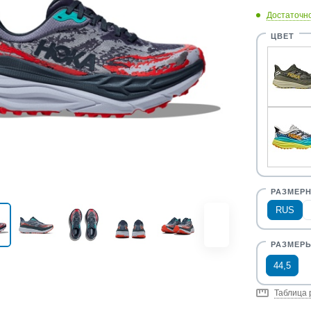
Достаточн
RUS
44,5
Таблица 