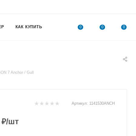
ЕР
КАК КУПИТЬ
0
0
0
N 7 Anchor / Gull
Артикул:
1141530ANCH
₽
/шт