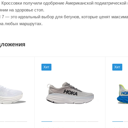
Кроссовки получили одобрение Американской подиатрической м
нии на здоровье стоп.
 — это идеальный выбор для бегунов, которые ценят максима
на любых маршрутах.
дложения
Хит
Хит