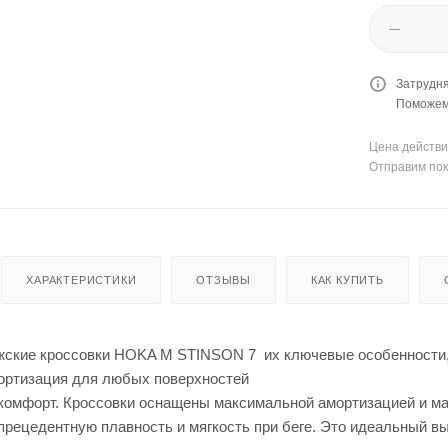
Затрудня
Поможем 
Цена действи
Отправим пок
ХАРАКТЕРИСТИКИ
ОТЗЫВЫ
КАК КУПИТЬ
ские кроссовки HOKA M STINSON 7 их ключевые особенности, 
ортизация для любых поверхностей
омфорт. Кроссовки оснащены максимальной амортизацией и м
прецедентную плавность и мягкость при беге. Это идеальный в