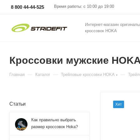
Время работы: с 10:00 до 19:00
8 800 44-44-525
Интернет-магазин оригинал
кроссовок HOKA
Кроссовки мужские HOKA 
—
—
—
Главная
Каталог
Трейловые кроссовки HOKA
Трейл
Статьи
Хит
Как правильно выбрать
размер кроссовок Hoka?