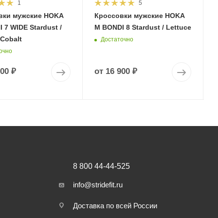
1
5
вки мужские HOKA
Кроссовки мужские HOKA
 7 WIDE Stardust /
M BONDI 8 Stardust / Lettuce
 Cobalt
Достаточно
очно
900 ₽
от
16 900 ₽
8 800 44-44-525
info@stridefit.ru
Доставка по всей России