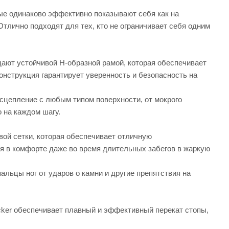
рые одинаково эффективно показывают себя как на
 Отлично подходят для тех, кто не ограничивает себя одним
дают устойчивой H-образной рамой, которая обеспечивает
нструкция гарантирует уверенность и безопасность на
сцепление с любым типом поверхности, от мокрого
 на каждом шагу.
ой сетки, которая обеспечивает отличную
ся в комфорте даже во время длительных забегов в жаркую
льцы ног от ударов о камни и другие препятствия на
cker обеспечивает плавный и эффективный перекат стопы,