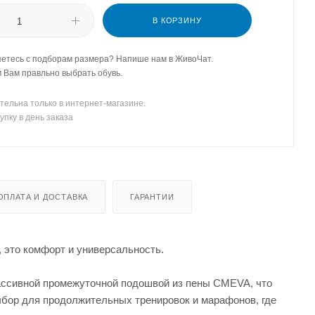
В КОРЗИНУ
етесь с подборам размера? Напише нам в ЖивоЧат.
Вам правльно выбрать обувь.
тельна только в интернет-магазине.
упку в день заказа
ОПЛАТА И ДОСТАВКА
ГАРАНТИИ
это комфорт и универсальность.
ассивной промежуточной подошвой из пены CMEVA, что
ыбор для продолжительных тренировок и марафонов, где