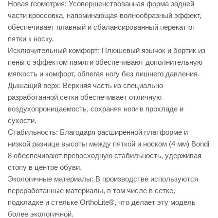
Новая геометрия: Усовершенствованная форма задней
части кроссовка, напоминающая волнообразный эффект,
обеспечивает плавный и сбалансированный перекат от
пятки к носку.
Исключительный комфорт: Плюшевый язычок и бортик из
пены с эффектом памяти обеспечивают дополнительную
мягкость и комфорт, облегая ногу без лишнего давления.
Дышащий верх: Верхняя часть из специально
разработанной сетки обеспечивает отличную
воздухопроницаемость, сохраняя ноги в прохладе и
сухости.
Стабильность: Благодаря расширенной платформе и
низкой разнице высоты между пяткой и носком (4 мм) Bondi
8 обеспечивают превосходную стабильность, удерживая
стопу в центре обуви.
Экологичные материалы: В производстве используются
переработанные материалы, в том числе в сетке,
подкладке и стельке OrthoLite®, что делает эту модель
более экологичной.