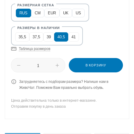
RUS
CM
EUR
UK
US
35,5
37,5
39
40,5
41
Таблица размеров
В КОРЗИНУ
Затрудняетесь с подборам размера? Напише нам в
ЖивоЧат. Поможем Вам правльно выбрать обувь.
Цена действительна только в интернет-магазине.
Отправим покупку в день заказа