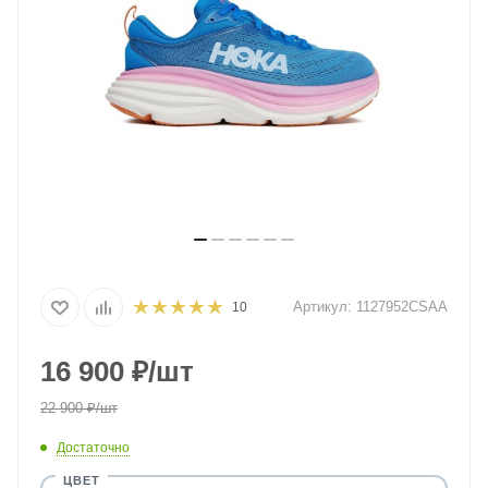
Артикул:
1127952CSAA
10
16 900
₽
/шт
22 900
₽
/шт
Достаточно