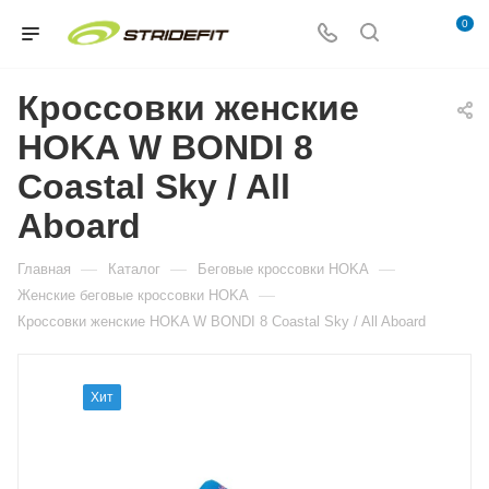
0
Кроссовки женские
HOKA W BONDI 8
Coastal Sky / All
Aboard
—
—
—
Главная
Каталог
Беговые кроссовки HOKA
—
Женские беговые кроссовки HOKA
Кроссовки женские HOKA W BONDI 8 Coastal Sky / All Aboard
Хит