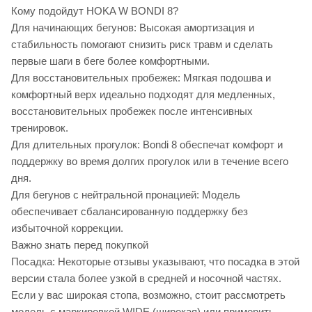
Кому подойдут HOKA W BONDI 8?
Для начинающих бегунов: Высокая амортизация и
стабильность помогают снизить риск травм и сделать
первые шаги в беге более комфортными.
Для восстановительных пробежек: Мягкая подошва и
комфортный верх идеально подходят для медленных,
восстановительных пробежек после интенсивных
тренировок.
Для длительных прогулок: Bondi 8 обеспечат комфорт и
поддержку во время долгих прогулок или в течение всего
дня.
Для бегунов с нейтральной пронацией: Модель
обеспечивает сбалансированную поддержку без
избыточной коррекции.
Важно знать перед покупкой
Посадка: Некоторые отзывы указывают, что посадка в этой
версии стала более узкой в средней и носочной частях.
Если у вас широкая стопа, возможно, стоит рассмотреть
модель с маркировкой WIDE (широкая) или примерить