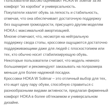
Пользователи высоко оценивают HOKA W Solimar за их
комфорт "из коробки" и универсальность.
Покупатели хвалят обувь за легкость и стабильность,
отмечая, что она обеспечивает достаточную поддержку
без ощущения громоздкости, присущего другим моделям
HOKA с максимальной амортизацией.
Многие отмечают, что, несмотря на нейтральную
поддержку свода стопы, кроссовки ощущаются достаточно
поддерживающими даже для людей с плоскостопием или
тех, кто обычно носит стабилизирующую обувь.
Некоторые пользователи считают, что модель немного
большемерит и рекомендуют заказывать на полразмера
меньше для более надежной посадки.
Кроссовки HOKA W Solimar – это отличный выбор для тех,
кто ищет одну пару обуви, способную справиться с
разнообразными видами активности, предлагая фирменный
комфорт HOKA в более обтекаемом и универсальном
дизайне.