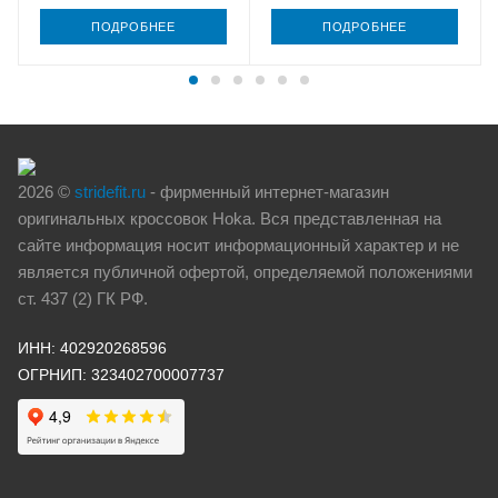
ПОДРОБНЕЕ
ПОДРОБНЕЕ
2026 ©
stridefit.ru
- фирменный интернет-магазин
оригинальных кроссовок Hoka. Вся представленная на
сайте информация носит информационный характер и не
является публичной офертой, определяемой положениями
ст. 437 (2) ГК РФ.
ИНН: 402920268596
ОГРНИП: 323402700007737