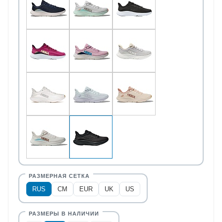
RUS
CM
EUR
UK
US