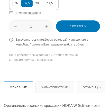
37
37,5
38,5
41,5
Таблица размеров
В КОРЗИНУ
Затрудняетесь с подборам размера? Напише нам в
ЖивоЧат. Поможем Вам правльно выбрать обувь.
Цена действительна только в интернет-магазине.
Отправим покупку в день заказа
ОПИСАНИЕ
ХАРАКТЕРИСТИКИ
ОТЗЫВЫ (1)
Оригинальные женские кроссовки HOKA W Solimar – это