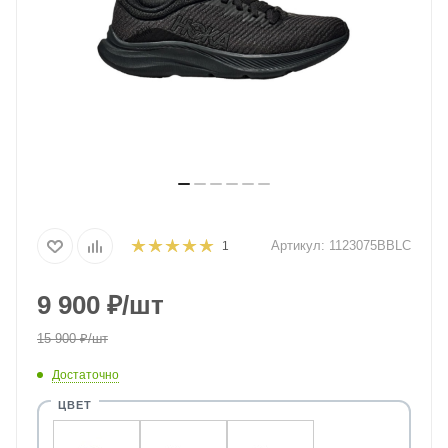
Артикул:
1123075BBLC
1
9 900
₽
/шт
15 900
₽
/шт
Достаточно