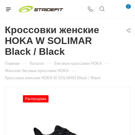
0
Кроссовки женские
HOKA W SOLIMAR
Black / Black
—
—
—
Главная
Каталог
Беговые кроссовки HOKA
—
Женские беговые кроссовки HOKA
Кроссовки женские HOKA W SOLIMAR Black / Black
Распродажа