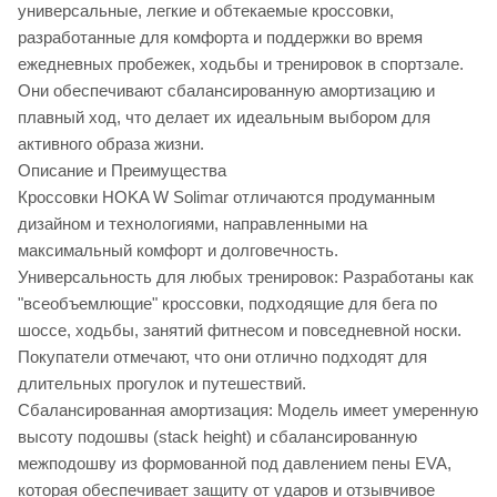
универсальные, легкие и обтекаемые кроссовки,
разработанные для комфорта и поддержки во время
ежедневных пробежек, ходьбы и тренировок в спортзале.
Они обеспечивают сбалансированную амортизацию и
плавный ход, что делает их идеальным выбором для
активного образа жизни.
Описание и Преимущества
Кроссовки HOKA W Solimar отличаются продуманным
дизайном и технологиями, направленными на
максимальный комфорт и долговечность.
Универсальность для любых тренировок: Разработаны как
"всеобъемлющие" кроссовки, подходящие для бега по
шоссе, ходьбы, занятий фитнесом и повседневной носки.
Покупатели отмечают, что они отлично подходят для
длительных прогулок и путешествий.
Сбалансированная амортизация: Модель имеет умеренную
высоту подошвы (stack height) и сбалансированную
межподошву из формованной под давлением пены EVA,
которая обеспечивает защиту от ударов и отзывчивое