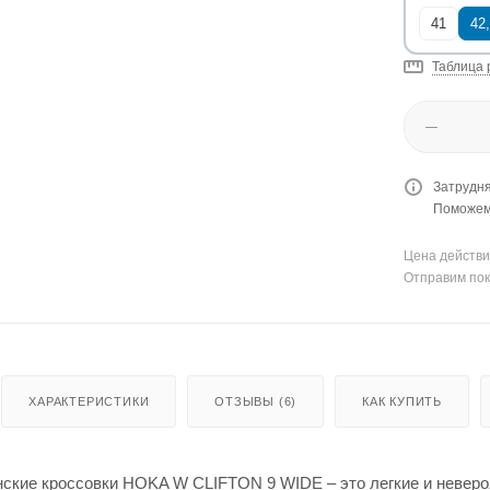
41
42
Таблица 
Затрудня
Поможем 
Цена действи
Отправим пок
ХАРАКТЕРИСТИКИ
ОТЗЫВЫ (6)
КАК КУПИТЬ
ские кроссовки HOKA W CLIFTON 9 WIDE – это легкие и неверо