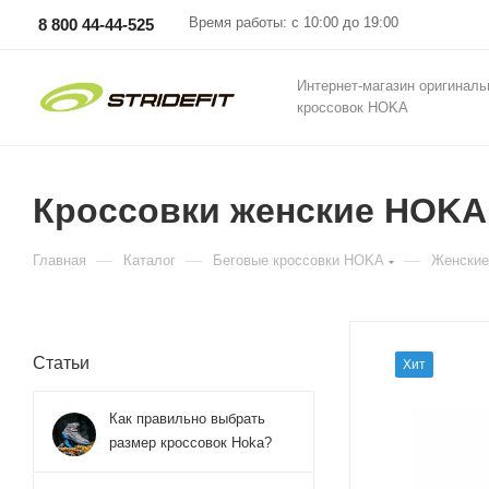
Время работы: с 10:00 до 19:00
8 800 44-44-525
Интернет-магазин оригинал
кроссовок HOKA
Кроссовки женские HOKA W
—
—
—
Главная
Каталог
Беговые кроссовки HOKA
Женские
Статьи
Хит
Как правильно выбрать
размер кроссовок Hoka?