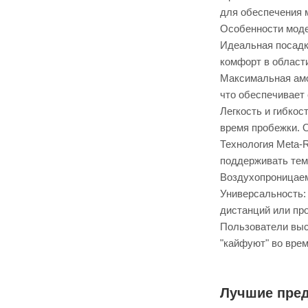
для обеспечения 
Особенности мод
Идеальная посадк
комфорт в област
Максимальная амо
что обеспечивает
Легкость и гибко
время пробежки. О
Технология Meta-
поддерживать тем
Воздухопроницаем
Универсальность:
дистанций или пр
Пользователи выс
"кайфуют" во врем
Лучшие пре