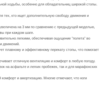
ьной ходьбы, особенно для обладательниц широкой стопы.
я тех, кто ищет дополнительную свободу движения и
увеличена на 3 мм по сравнению с предыдущей моделью,
вы при каждом шаге.
ивительно легкими, обеспечивая ощущение "полета" во
ти движений.
ует плавному и эффективному перекату стопы, что помогает
ечивает отличную вентиляцию и комфорт в любую погоду.
ок на асфальте и легких пробежек, так и для марафонских
комфорт и амортизацию. Многие отмечают, что ноги