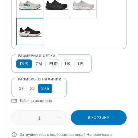
RUS
CM
EUR
UK
US
37
39
39,5
Таблица размеров
В КОРЗИНУ
Затрудняетесь с подборам размера? Напише нам в