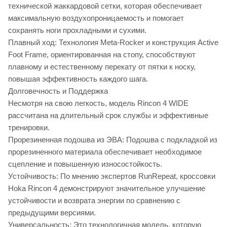
технической жаккардовой сетки, которая обеспечивает
максимальную воздухопроницаемость и помогает
сохранять ноги прохладными и сухими.
Плавный ход: Технология Meta-Rocker и конструкция Active
Foot Frame, ориентированная на стопу, способствуют
плавному и естественному перекату от пятки к носку,
повышая эффективность каждого шага.
Долговечность и Поддержка
Несмотря на свою легкость, модель Rincon 4 WIDE
рассчитана на длительный срок службы и эффективные
тренировки.
Прорезиненная подошва из ЭВА: Подошва с подкладкой из
прорезиненного материала обеспечивает необходимое
сцепление и повышенную износостойкость.
Устойчивость: По мнению экспертов RunRepeat, кроссовки
Hoka Rincon 4 демонстрируют значительное улучшение
устойчивости и возврата энергии по сравнению с
предыдущими версиями.
Универсальность: Это технологичная модель, которую