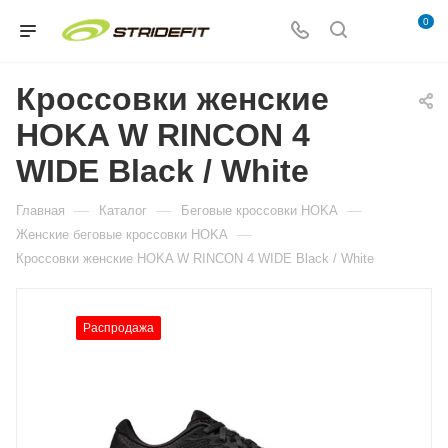
0
Кроссовки женские
HOKA W RINCON 4
WIDE Black / White
—
—
—
Главная
Каталог
Беговые кроссовки HOKA
—
Женские беговые кроссовки HOKA
Кроссовки женские HOKA W RINCON 4 WIDE Black / White
Распродажа