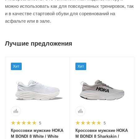
можно использовать как для повседневных тренировок, так
и в качестве стартовой обуви для соревнований на
асфальте или в зале.
Лучшие предложения
Хит
Хит
5
5
Кроссовки мужские HOKA
Кроссовки мужские HOKA
M BONDI 8 White / White
M BONDI 8 Sharkskin /