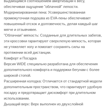
выдающимся соотношением амортизации к весу,
обеспечивая ощущение "облачной" легкости.
Модернизированная пена: Усовершенствованная
промежуточная подошва из EVA-пены обеспечивает
повышенный отскок и долговечность, делая каждый шаг
мягче и отзывчивее.
"Облачная" мягкость: Созданные для длительных забегов,
эти кроссовки гарантируют сверхлегкую мягкость, которая
не утяжеляет ногу и помогает сохранять силы на
протяжении всей дистанции.
Комфорт и Посадка
Версия WIDE специально разработана для обеспечения
дополнительного комфорта и поддержки бегунам с более
широкой стопой.
Расширенная колодка: Отличается от стандартной модели
дополнительным пространством, что гарантирует удобную
посадку и предотвращает дискомфорт при длительном
использовании.
Дышащий верх: Верх выполнен из двухслойной