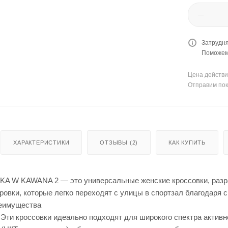
Затрудня
Поможем 
Цена действи
Отправим пок
ХАРАКТЕРИСТИКИ
ОТЗЫВЫ (2)
КАК КУПИТЬ
A W KAWANA 2 — это универсальные женские кроссовки, разр
овки, которые легко переходят с улицы в спортзал благодаря 
реимущества
 Эти кроссовки идеально подходят для широкого спектра активн