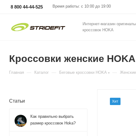
Время работы: с 10:00 до 19:00
8 800 44-44-525
Интернет-магазин оригинал
кроссовок HOKA
Кроссовки женские HOKA 
—
—
—
Главная
Каталог
Беговые кроссовки HOKA
Женские
Статьи
Хит
Как правильно выбрать
размер кроссовок Hoka?