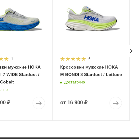
1
5
вки мужские HOKA
Кроссовки мужские HOKA
 7 WIDE Stardust /
M BONDI 8 Stardust / Lettuce
 Cobalt
Достаточно
очно
900 ₽
от
16 900 ₽