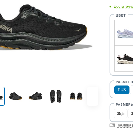
Достаточн
RUS
35,5
3
Таблица 