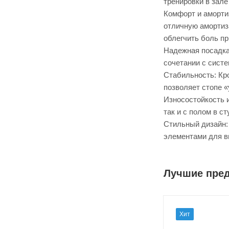
тренировки в зале
Комфорт и аморти
отличную амортиз
облегчить боль п
Надежная посадка 
сочетании с систе
Стабильность: Кр
позволяет стопе «
Износостойкость и
так и с полом в с
Стильный дизайн:
элементами для в
Лучшие пре
Хит