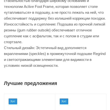
стабильностью благодаря широкому основанию и
технологии Active Foot Frame, которая позволяет стопе
«утапливаться» в подошву, а не просто лежать на ней, что
обеспечивает поддержку без излишней коррекции походки.
Износостойкость и сцепление: Подошва из прочной липкой
резины (gum rubber outsole) обеспечивает отличное
сцепление как с асфальтом, так и с полом в студии или
спортзале.
Стильный дизайн: Эстетичный вид дополняется
вкраплениями (speckles) в промежуточной подошве Regrind
и светоотражающими элементами для видимости в
условиях низкой освещенности.
Лучшие предложения
Хит
Хит