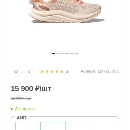
Артикул:
1147913VSN
2
15 900
₽
/шт
22 900
₽
/шт
Достаточно