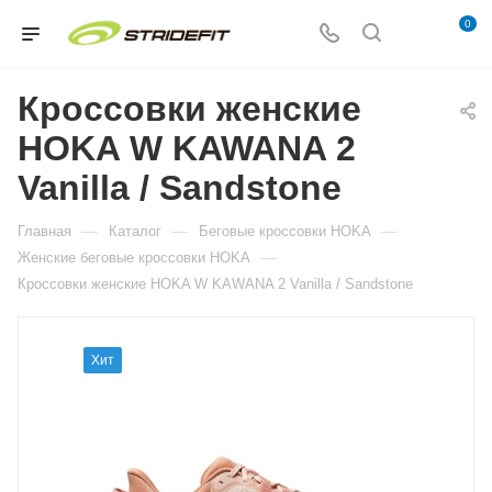
0
Кроссовки женские
HOKA W KAWANA 2
Vanilla / Sandstone
—
—
—
Главная
Каталог
Беговые кроссовки HOKA
—
Женские беговые кроссовки HOKA
Кроссовки женские HOKA W KAWANA 2 Vanilla / Sandstone
Хит