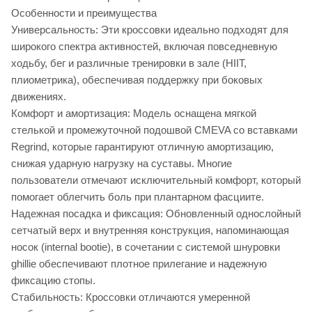
Особенности и преимущества
Универсальность: Эти кроссовки идеально подходят для
широкого спектра активностей, включая повседневную
ходьбу, бег и различные тренировки в зале (HIIT,
плиометрика), обеспечивая поддержку при боковых
движениях.
Комфорт и амортизация: Модель оснащена мягкой
стелькой и промежуточной подошвой CMEVA со вставками
Regrind, которые гарантируют отличную амортизацию,
снижая ударную нагрузку на суставы. Многие
пользователи отмечают исключительный комфорт, который
помогает облегчить боль при плантарном фасциите.
Надежная посадка и фиксация: Обновленный однослойный
сетчатый верх и внутренняя конструкция, напоминающая
носок (internal bootie), в сочетании с системой шнуровки
ghillie обеспечивают плотное прилегание и надежную
фиксацию стопы.
Стабильность: Кроссовки отличаются умеренной