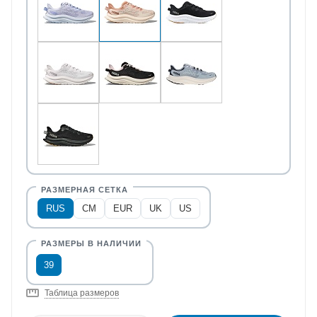
RUS
CM
EUR
UK
US
39
Таблица размеров