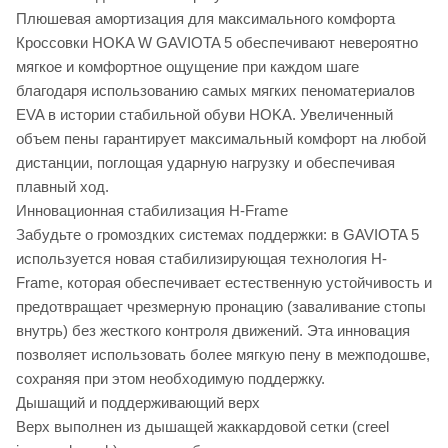
Плюшевая амортизация для максимального комфорта
Кроссовки HOKA W GAVIOTA 5 обеспечивают невероятно
мягкое и комфортное ощущение при каждом шаге
благодаря использованию самых мягких пеноматериалов
EVA в истории стабильной обуви HOKA. Увеличенный
объем пены гарантирует максимальный комфорт на любой
дистанции, поглощая ударную нагрузку и обеспечивая
плавный ход.
Инновационная стабилизация H-Frame
Забудьте о громоздких системах поддержки: в GAVIOTA 5
используется новая стабилизирующая технология H-
Frame, которая обеспечивает естественную устойчивость и
предотвращает чрезмерную пронацию (заваливание стопы
внутрь) без жесткого контроля движений. Эта инновация
позволяет использовать более мягкую пену в межподошве,
сохраняя при этом необходимую поддержку.
Дышащий и поддерживающий верх
Верх выполнен из дышащей жаккардовой сетки (creel