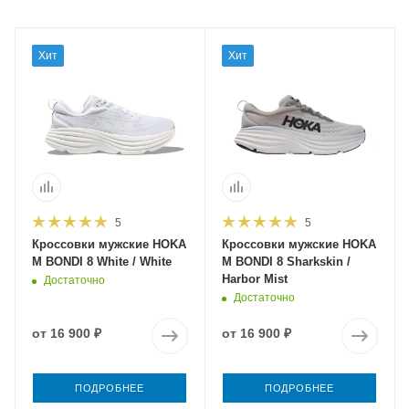
Хит
Хит
5
5
Кроссовки мужские HOKA
Кроссовки мужские HOKA
M BONDI 8 White / White
M BONDI 8 Sharkskin /
Harbor Mist
Достаточно
Достаточно
от
16 900 ₽
от
16 900 ₽
ПОДРОБНЕЕ
ПОДРОБНЕЕ