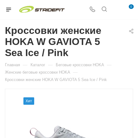
0
Кроссовки женские
HOKA W GAVIOTA 5
Sea Ice / Pink
—
—
—
Главная
Каталог
Беговые кроссовки HOKA
—
Женские беговые кроссовки HOKA
Кроссовки женские HOKA W GAVIOTA 5 Sea Ice / Pink
Хит