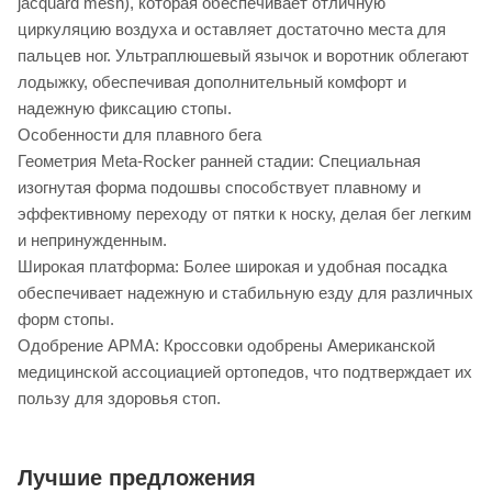
jacquard mesh), которая обеспечивает отличную
циркуляцию воздуха и оставляет достаточно места для
пальцев ног. Ультраплюшевый язычок и воротник облегают
лодыжку, обеспечивая дополнительный комфорт и
надежную фиксацию стопы.
Особенности для плавного бега
Геометрия Meta-Rocker ранней стадии: Специальная
изогнутая форма подошвы способствует плавному и
эффективному переходу от пятки к носку, делая бег легким
и непринужденным.
Широкая платформа: Более широкая и удобная посадка
обеспечивает надежную и стабильную езду для различных
форм стопы.
Одобрение APMA: Кроссовки одобрены Американской
медицинской ассоциацией ортопедов, что подтверждает их
пользу для здоровья стоп.
Лучшие предложения