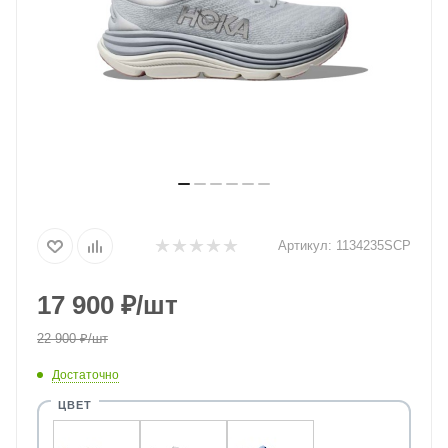
Артикул:
1134235SCP
17 900
₽
/шт
22 900
₽
/шт
Достаточно